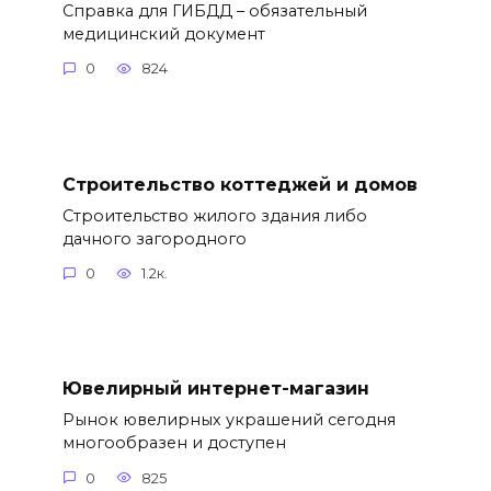
Справка для ГИБДД – обязательный
медицинский документ
0
824
Строительство коттеджей и домов
Строительство жилого здания либо
дачного загородного
0
1.2к.
Ювелирный интернет-магазин
Рынок ювелирных украшений сегодня
многообразен и доступен
0
825