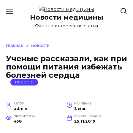
Перейти
к
Новости медицины
содержанию
Факты и интересные статьи
ГЛАВНАЯ
»
НОВОСТИ
Ученые рассказали, как при
помощи питания избежать
болезней сердца
НОВОСТИ
АВТОР
НА ЧТЕНИЕ
admin
2 мин
ПРОСМОТРОВ
ОПУБЛИКОВАНО
458
25.11.2019