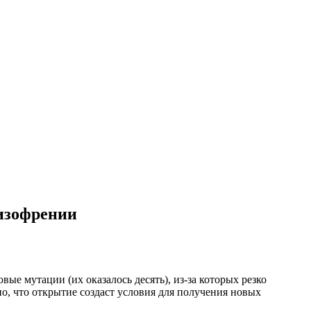
изофрении
вые мутации (их оказалось десять), из-за
которых резко
но, что открытие создаст условия для получения новых