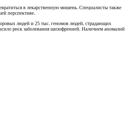
ревратиться в лекарственную мишень. Специалисты также
шей перспективе.
доровых людей и 25 тыс. геномов людей, страдающих
высило риск заболевания шизофренией. Наличием аномалий