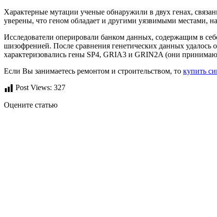
Характерные мутации ученые обнаружили в двух генах, связа
уверены, что геном обладает и другими уязвимыми местами, н
Исследователи оперировали банком данных, содержащим в себе
шизофренией. После сравнения генетических данных удалось о
характеризовались гены SP4, GRIA3 и GRIN2A (они принимают
Если Вы занимаетесь ремонтом и строительством, то
купить си
Post Views:
327
Оцените статью