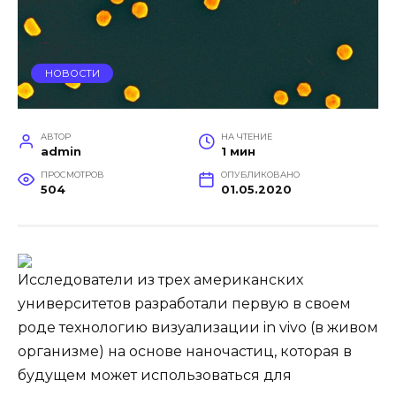
НОВОСТИ
АВТОР
НА ЧТЕНИЕ
admin
1 мин
ПРОСМОТРОВ
ОПУБЛИКОВАНО
504
01.05.2020
Исследователи из трех американских
университетов разработали первую в своем
роде технологию визуализации in vivo (в живом
организме) на основе наночастиц, которая в
будущем может использоваться для