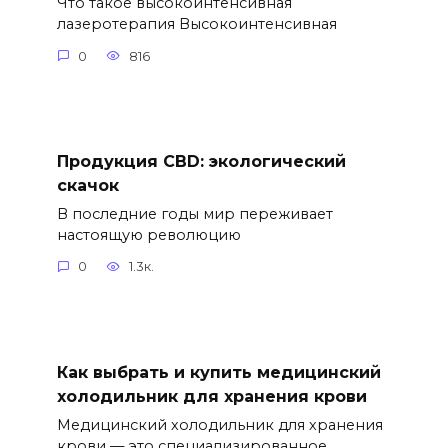
Что такое высокоинтенсивная
лазеротерапия Высокоинтенсивная
0
816
Продукция CBD: экологический
скачок
В последние годы мир переживает
настоящую революцию
0
1.3к.
Как выбрать и купить медицинский
холодильник для хранения крови
Медицинский холодильник для хранения
крови — это специализированное