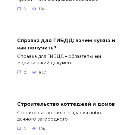
0
1.1к.
Справка для ГИБДД: зачем нужна и
как получить?
Справка для ГИБДД – обязательный
медицинский документ
0
827
Строительство коттеджей и домов
Строительство жилого здания либо
дачного загородного
0
1.2к.