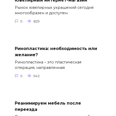
Ювелирный интернет-магазин
Рынок ювелирных украшений сегодня
многообразен и доступен
0
829
Ринопластика: необходимость или
желание?
Ринопластика – это пластическая
операция, направленная
0
943
Реанимируем мебель после
переезда