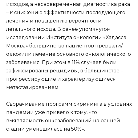
исходов, а несвоевременная диагностика рака
– к снижению эффективности последующего
лечения и повышению вероятности
летального исхода. В ранее упомянутом
исследовании Института онкологии «Хадасса
Москва» большинство пациентов прервали/
отложили лечение основного онкологического
заболевания. При этом в 11% случаев были
зафиксированы рецидивы, в большинстве –
прогрессирующие и характеризующиеся
метастазированием.
Сворачивание программ скрининга в условиях
пандемии уже привело к тому, что
выявляемость онкозаболеваний на ранней
стадии уменьшилась на 50%».