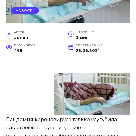
НОВОСТИ
АВТОР
НА ЧТЕНИЕ
admin
3 мин
ПРОСМОТРОВ
ОПУБЛИКОВАНО
469
25.06.2021
Пандемия коронавируса только усугубила
катастрофическую ситуацию с
онкологическими заболеваниями в стране.