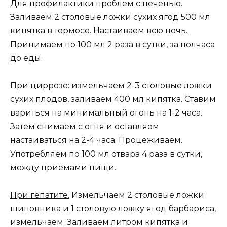
Для профилактики проблем с печенью
.
Заливаем 2 столовые ложки сухих ягод 500 мл
кипятка в термосе. Настаиваем всю ночь.
Принимаем по 100 мл 2 раза в сутки, за полчаса
до еды.
При циррозе:
измельчаем 2-3 столовые ложки
сухих плодов, заливаем 400 мл кипятка. Ставим
вариться на минимальный огонь на 1-2 часа.
Затем снимаем с огня и оставляем
настаиваться на 2-4 часа. Процеживаем.
Употребляем по 100 мл отвара 4 раза в сутки,
между приемами пищи.
При гепатите.
Измельчаем 2 столовые ложки
шиповника и 1 столовую ложку ягод барбариса,
измельчаем. Заливаем литром кипятка и