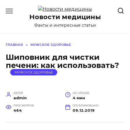
Перейти
к
Новости медицины
содержанию
Факты и интересные статьи
ГЛАВНАЯ
»
МУЖСКОЕ ЗДОРОВЬЕ
Шиповник для чистки
печени: как использовать?
МУЖСКОЕ ЗДОРОВЬЕ
АВТОР
НА ЧТЕНИЕ
admin
4 мин
ПРОСМОТРОВ
ОПУБЛИКОВАНО
464
09.12.2019