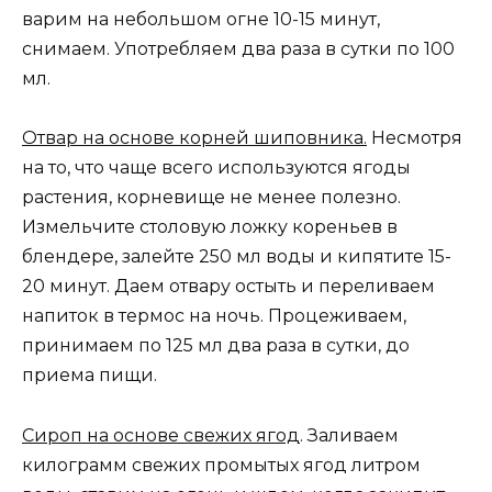
варим на небольшом огне 10-15 минут,
снимаем. Употребляем два раза в сутки по 100
мл.
Отвар на основе корней шиповника.
Несмотря
на то, что чаще всего используются ягоды
растения, корневище не менее полезно.
Измельчите столовую ложку кореньев в
блендере, залейте 250 мл воды и кипятите 15-
20 минут. Даем отвару остыть и переливаем
напиток в термос на ночь. Процеживаем,
принимаем по 125 мл два раза в сутки, до
приема пищи.
Сироп на основе свежих ягод
. Заливаем
килограмм свежих промытых ягод литром