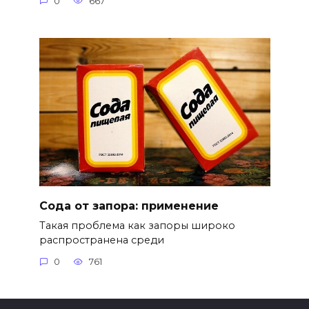
0
667
Сода от запора: применение
Такая проблема как запоры широко
распространена среди
0
761