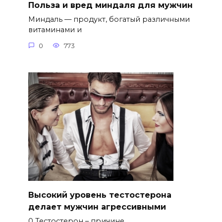
Польза и вред миндаля для мужчин
Миндаль — продукт, богатый различными
витаминами и
0
773
Высокий уровень тестостерона
делает мужчин агрессивными
0 Тестостерон – причине