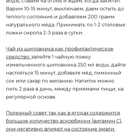
воды, ставим на огонь и ждем, когда закипит.
Варим 10-15 минут, выключаем, даем остыть до
теплого состояния и добавляем 200 грамм
натурального мёда. Принимать по 1-2 столовые
ложки сиропа 2-3 раза в сутки.
Чай из шиповника как профилактическое
средство:
залейте 1 чайную ложку
измельченного шиповника 250 мл воды, дайте
настояться 15 минут, добавьте мёд, лимонный
сок или сахар по желанию. Напиток можно
пить 2 раза в день, между приемами пищи, на
регулярной основе.
Полезный совет: так как в ягодах содержится
большое количество аскорбинки (витамин С),
они негативно влияют на состояние эмали.