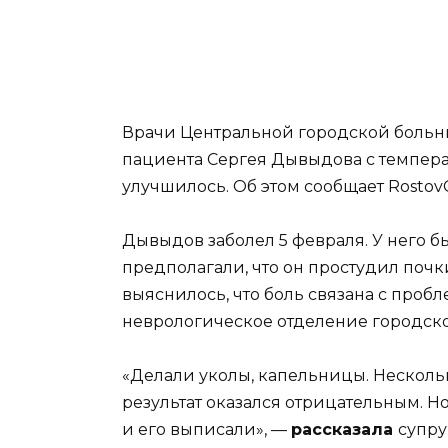
Врачи Центральной городской больни
пациента Сергея Дывыдова с температу
улучшилось.
Об этом сообщает Rostov
Дывыдов заболел 5 февраля. У него б
предполагали, что он простудил почк
выяснилось, что боль связана с про
неврологическое отделение городск
«Делали уколы, капельницы. Несколько
результат оказался отрицательным. Но
и его выписали», —
рассказала
супру