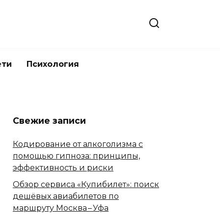
ети
Психология
Свежие записи
Кодирование от алкоголизма с
помощью гипноза: принципы,
эффективность и риски
Обзор сервиса «Купибилет»: поиск
дешёвых авиабилетов по
маршруту Москва – Уфа