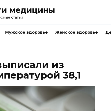
ти медицины
сные статьи
Мужское здоровье
Женское здоровье
Д
выписали из
пературой 38,1