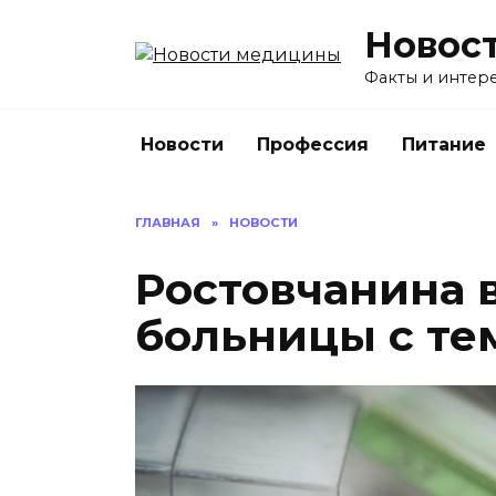
Перейти
Новос
к
содержанию
Факты и интере
Новости
Профессия
Питание
ГЛАВНАЯ
»
НОВОСТИ
Ростовчанина 
больницы с тем