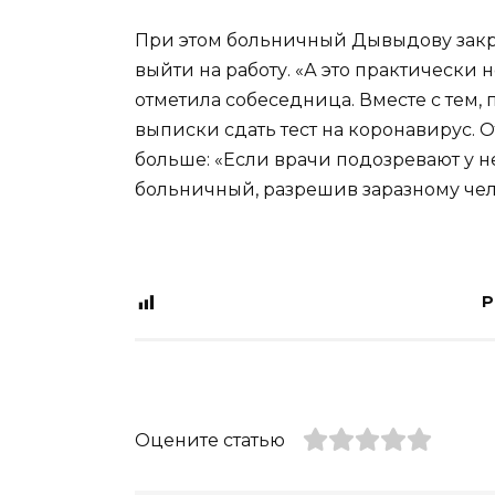
При этом больничный Дывыдову закры
выйти на работу. «А это практически 
отметила собеседница. Вместе с тем,
выписки сдать тест на коронавирус. 
больше: «Если врачи подозревают у н
больничный, разрешив заразному чело
P
Оцените статью