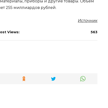
 материалы, приборы и другие товары. Объем
ет 255 миллиардов рублей.
Источник
ost Views:
563