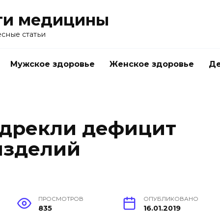
ти медицины
сные статьи
Мужское здоровье
Женское здоровье
Д
едрекли дефицит
изделий
ПРОСМОТРОВ
ОПУБЛИКОВАНО
835
16.01.2019