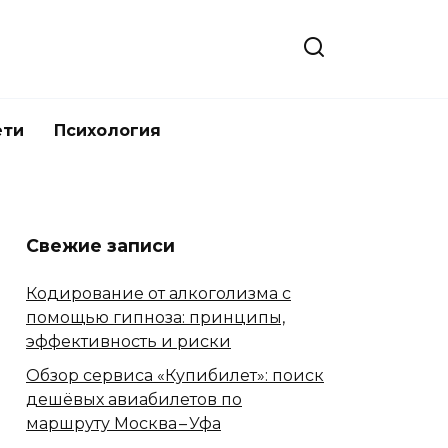
ети
Психология
Свежие записи
Кодирование от алкоголизма с
помощью гипноза: принципы,
эффективность и риски
Обзор сервиса «Купибилет»: поиск
дешёвых авиабилетов по
маршруту Москва – Уфа