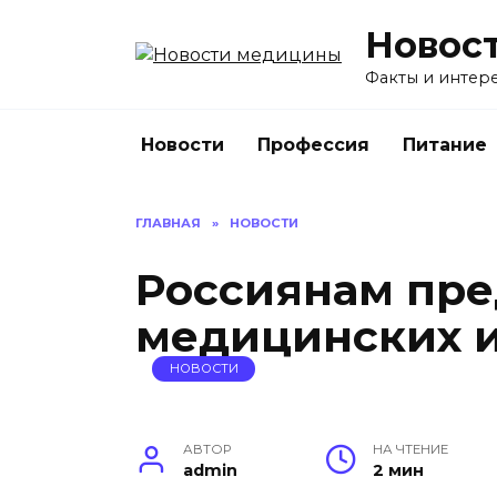
Перейти
Новос
к
содержанию
Факты и интере
Новости
Профессия
Питание
ГЛАВНАЯ
»
НОВОСТИ
Россиянам пр
медицинских 
НОВОСТИ
АВТОР
НА ЧТЕНИЕ
admin
2 мин