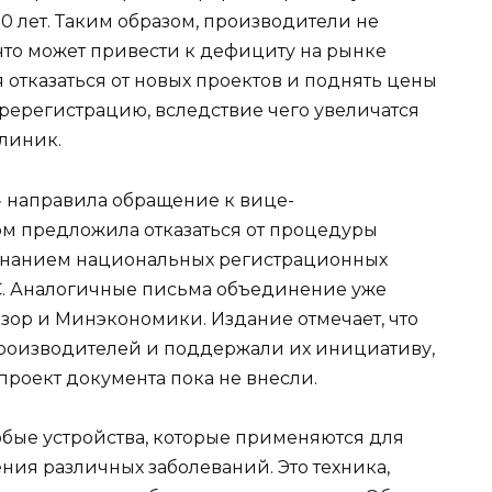
0 лет. Таким образом, производители не
что может привести к дефициту на рынке
 отказаться от новых проектов и поднять цены
еререгистрацию, вследствие чего увеличатся
клиник.
 направила обращение к вице-
ом предложила отказаться от процедуры
знанием национальных регистрационных
С. Аналогичные письма объединение уже
зор и Минэкономики. Издание отмечает, что
производителей и поддержали их инициативу,
проект документа пока не внесли.
бые устройства, которые применяются для
ния различных заболеваний. Это техника,