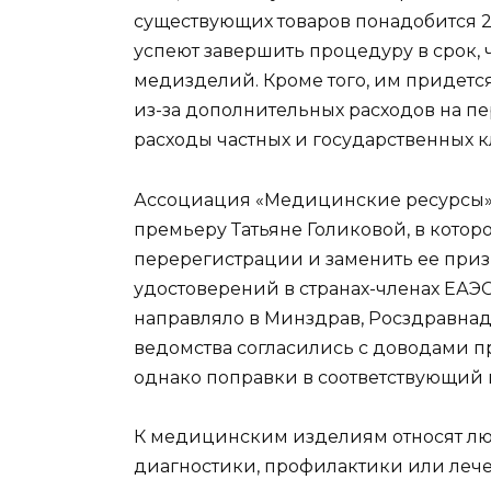
существующих товаров понадобится 2
успеют завершить процедуру в срок, 
медизделий. Кроме того, им придется
из-за дополнительных расходов на п
расходы частных и государственных 
Ассоциация «Медицинские ресурсы»
премьеру Татьяне Голиковой, в котор
перерегистрации и заменить ее при
удостоверений в странах-членах ЕАЭ
направляло в Минздрав, Росздравнад
ведомства согласились с доводами 
однако поправки в соответствующий 
К медицинским изделиям относят лю
диагностики, профилактики или лече