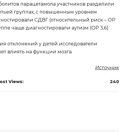
болитов парацетамола участников разделили
третьей группах, с повышенным уровнем
гностировали СДВГ (относительный риск – ОР
группе чаще диагностировали аутизм (ОР 3,6).
ия отклонений у детей исследователи
ет влиять на функции мозга.
Источник
ost Views:
240