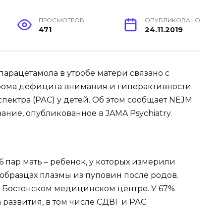
ПРОСМОТРОВ
ОПУБЛИКОВАНО
471
24.11.2019
арацетамола в утробе матери связано с
ома дефицита внимания и гиперактивности
спектра (РАС) у детей. Об этом сообщает NEJM
ание, опубликованное в JAMA Psychiatry.
 пар мать – ребенок, у которых измерили
образцах плазмы из пуповин после родов.
 Бостонском медицинском центре. У 67%
развития, в том числе СДВГ и РАС.