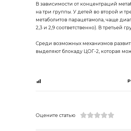
В зависимости от концентраций мета
на три группы. У детей во второй и 
метаболитов парацетамола, чаще диа
2,3 и 2,9 соответственно). В третьей 
Среди возможных механизмов развит
выделяют блокаду ЦОГ-2, которая мож
P
Оцените статью