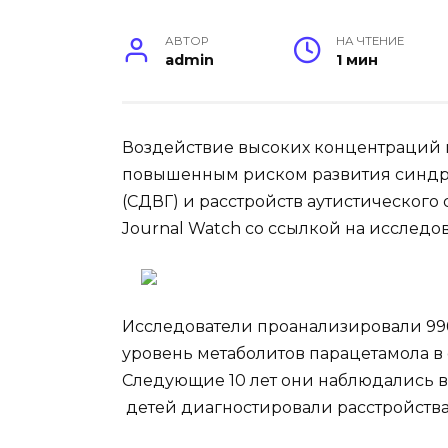
АВТОР
НА ЧТЕНИЕ
admin
1 мин
Воздействие высоких концентраций п
повышенным риском развития синдр
(СДВГ) и
расстройств аутистического 
Journal Watch со ссылкой на исследов
Исследователи проанализировали 996
уровень метаболитов парацетамола в 
Следующие 10 лет они наблюдались в
детей диагностировали расстройства 