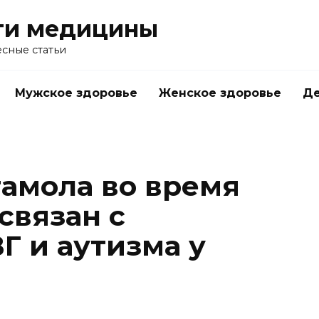
ти медицины
сные статьи
Мужское здоровье
Женское здоровье
Д
амола во время
связан с
Г и аутизма у