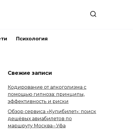
ети
Психология
Свежие записи
Кодирование от алкоголизма с
помощью гипноза: принципы,
эффективность и риски
Обзор сервиса «Купибилет»: поиск
дешёвых авиабилетов по
маршруту Москва – Уфа