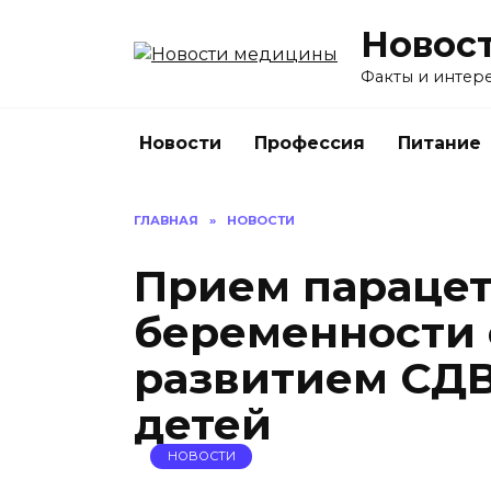
Перейти
Новос
к
содержанию
Факты и интере
Новости
Профессия
Питание
ГЛАВНАЯ
»
НОВОСТИ
Прием парацет
беременности 
развитием СДВ
детей
НОВОСТИ