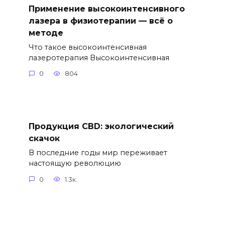
Применение высокоинтенсивного
лазера в физиотерапии — всё о
методе
Что такое высокоинтенсивная
лазеротерапия Высокоинтенсивная
0
804
Продукция CBD: экологический
скачок
В последние годы мир переживает
настоящую революцию
0
1.3к.