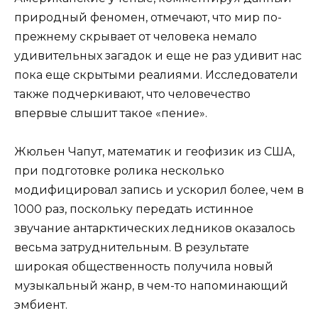
природный феномен, отмечают, что мир по-
прежнему скрывает от человека немало
удивительных загадок и еще не раз удивит нас
пока еще скрытыми реалиями. Исследователи
также подчеркивают, что человечество
впервые слышит такое «пение».
Жюльен Чапут, математик и геофизик из США,
при подготовке ролика несколько
модифицировал запись и ускорил более, чем в
1000 раз, поскольку передать истинное
звучание антарктических ледников оказалось
весьма затруднительным. В результате
широкая общественность получила новый
музыкальный жанр, в чем-то напоминающий
эмбиент.