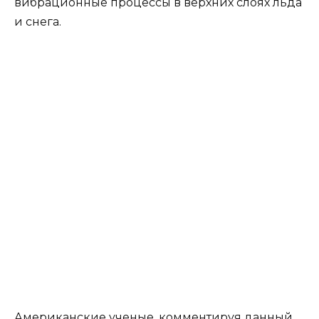
вибрационные процессы в верхних слоях льда
и снега.
Американские ученые, комментируя данный