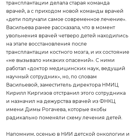
трансплантации делала старая команда
врачей, а с приходом новой команды врачей
«дети получали самое современное лечение».
Васильева ранее рассказала, что в момент
увольнения врачей четверо детей находились
на этапе восстановления после
трансплантации костного мозга, и их состояние
«не вызывало никаких опасений». С ними
работал «доктор медицинских наук, ведущий
научный сотрудник», но, по словам
Васильевой, заместитель директора НМИЦ
Кирилл Киргизов отстранил этого сотрудника
и назначил на дежурства врачей из ФНКЦ
имени Димы Рогачева, которые якобы
радикально поменяли схему лечения детей.
Напомним, осенью в НИИ детской онкологии и