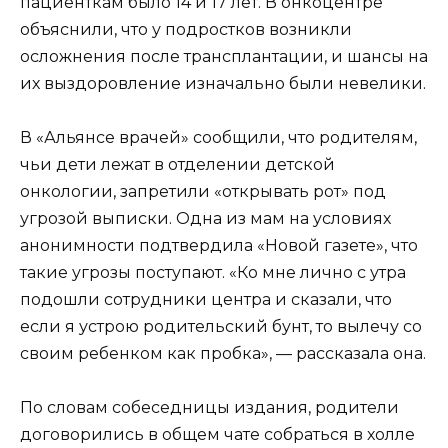
пациенткам было 14 и 17 лет. В онкоцентре
объяснили, что у подростков возникли
осложнения после трансплантации, и шансы на
их выздоровление изначально были невелики.
В «Альянсе врачей» сообщили, что родителям,
чьи дети лежат в отделении детской
онкологии, запретили «открывать рот» под
угрозой выписки. Одна из мам на условиях
анонимности подтвердила «Новой газете», что
такие угрозы поступают. «Ко мне лично с утра
подошли сотрудники центра и сказали, что
если я устрою родительский бунт, то вылечу со
своим ребенком как пробка», — рассказала она.
По словам собеседницы издания, родители
договорились в общем чате собраться в холле