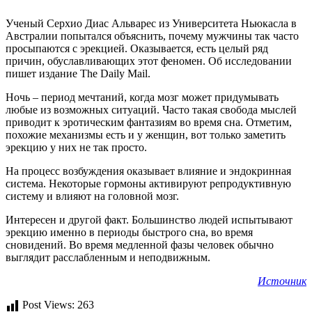
Ученый Серхио Диас Альварес из Университета Ньюкасла в
Австралии попытался объяснить, почему мужчины так часто
просыпаются с эрекцией. Оказывается, есть целый
ряд
причин, обуславливающих этот феномен. Об исследовании
пишет издание The Daily Mail.
Ночь – период мечтаний, когда мозг может придумывать
любые из возможных ситуаций. Часто такая свобода мыслей
приводит к эротическим фантазиям во время сна. Отметим,
похожие механизмы есть и у женщин, вот только заметить
эрекцию у них не так просто.
На процесс возбуждения оказывает влияние и эндокринная
система. Некоторые гормоны активируют репродуктивную
систему и влияют на головной мозг.
Интересен и другой факт. Большинство людей испытывают
эрекцию именно в периоды быстрого сна, во время
сновидений. Во время медленной фазы человек обычно
выглядит расслабленным и неподвижным.
Источник
Post Views:
263