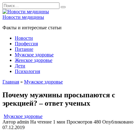
Перейти
Search
к
for:
содержанию
Новости медицины
Факты и интересные статьи
Новости
Профессия
Питание
Мужское здоровье
Женское здоровье
Дети
Психология
Главная
»
Мужское здоровье
Почему мужчины просыпаются с
эрекцией? – ответ ученых
Мужское здоровье
Автор
admin
На чтение
1 мин
Просмотров
480
Опубликовано
07.12.2019