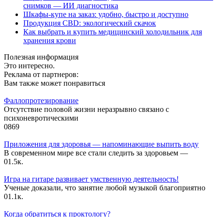
снимков — ИИ диагностика
Шкафы-купе на заказ: удобно, быстро и доступно
Продукция CBD: экологический скачок
Как выбрать и купить медицинский холодильник для
хранения крови
Полезная информация
Это интересно.
Реклама от партнеров:
Вам также может понравиться
Фаллопротезирование
Отсутствие половой жизни неразрывно связано с
психоневротическими
0
869
Приложения для здоровья — напоминающие выпить воду
В современном мире все стали следить за здоровьем —
0
1.5к.
Игра на гитаре развивает умственную деятельность!
Ученые доказали, что занятие любой музыкой благоприятно
0
1.1к.
Когда обратиться к проктологу?