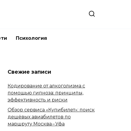
ети
Психология
Свежие записи
Кодирование от алкоголизма с
помощью гипноза: принципы,
эффективность и риски
Обзор сервиса «Купибилет»: поиск
дешёвых авиабилетов по
маршруту Москва – Уфа