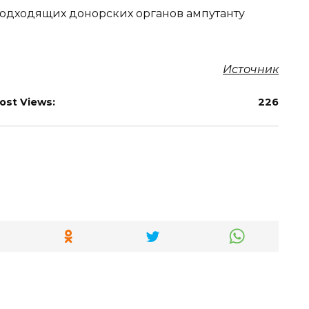
 подходящих донорских органов ампутанту
Источник
ost Views:
226