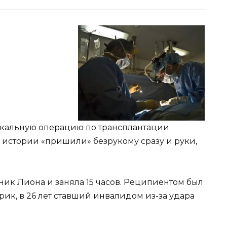
кальную операцию по трансплантации
 истории «пришили» безрукому сразу и руки,
ник Лиона и заняла 15 часов. Реципиентом был
ик, в 26 лет ставший инвалидом из-за удара