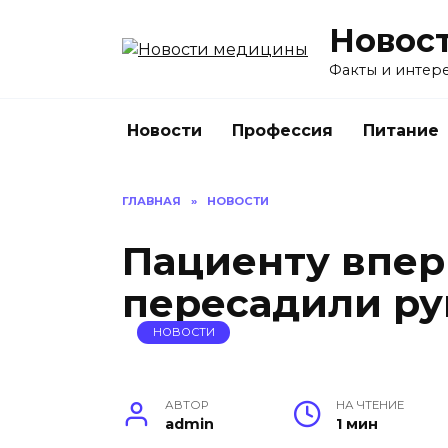
Перейти
Новос
к
содержанию
Факты и интере
Новости
Профессия
Питание
ГЛАВНАЯ
»
НОВОСТИ
Пациенту впер
пересадили ру
НОВОСТИ
АВТОР
НА ЧТЕНИЕ
admin
1 мин