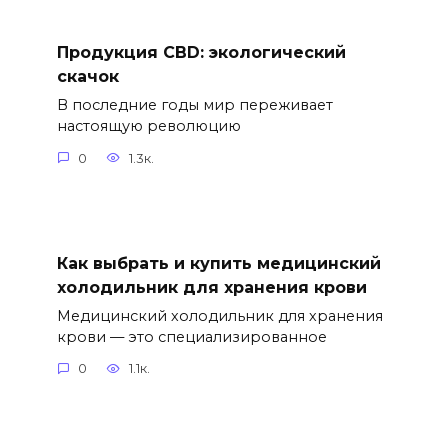
Продукция CBD: экологический
скачок
В последние годы мир переживает
настоящую революцию
0
1.3к.
Как выбрать и купить медицинский
холодильник для хранения крови
Медицинский холодильник для хранения
крови — это специализированное
0
1.1к.