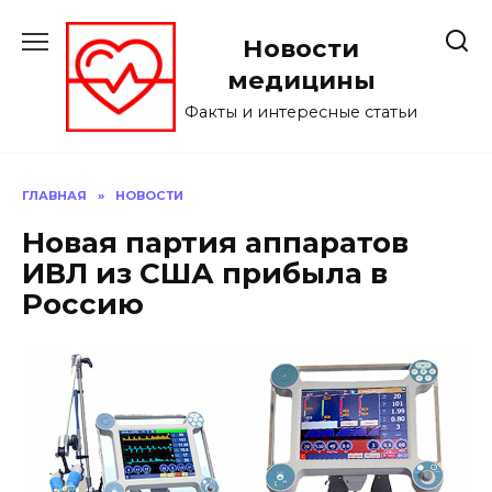
Перейти
к
Новости
содержанию
медицины
Факты и интересные статьи
ГЛАВНАЯ
»
НОВОСТИ
Новая партия аппаратов
ИВЛ из США прибыла в
Россию