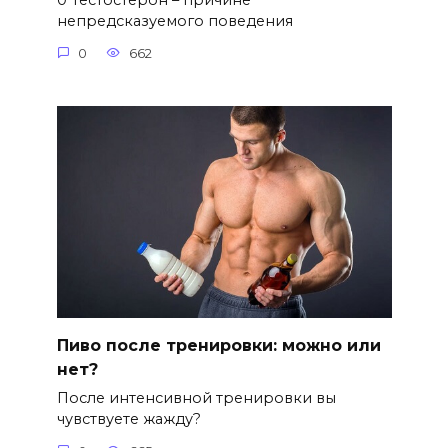
0 Тестостерон – причине
непредсказуемого поведения
0
662
Пиво после тренировки: можно или
нет?
После интенсивной тренировки вы
чувствуете жажду?