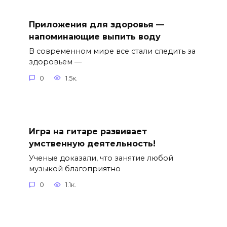
Приложения для здоровья —
напоминающие выпить воду
В современном мире все стали следить за
здоровьем —
0
1.5к.
Игра на гитаре развивает
умственную деятельность!
Ученые доказали, что занятие любой
музыкой благоприятно
0
1.1к.