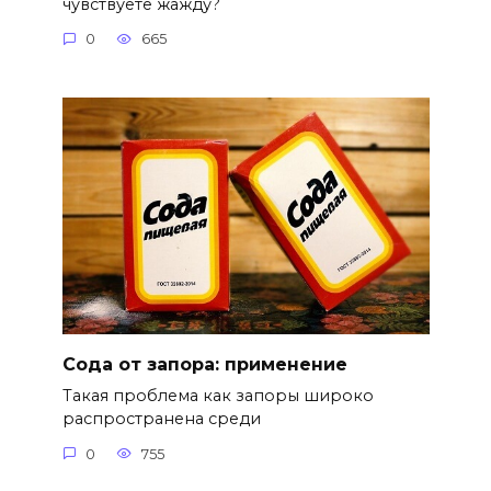
чувствуете жажду?
0
665
Сода от запора: применение
Такая проблема как запоры широко
распространена среди
0
755