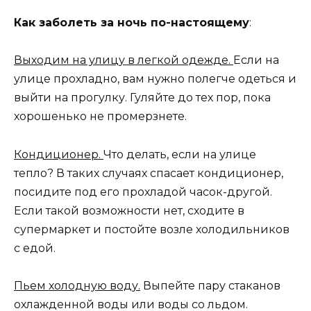
Как заболеть за ночь по-настоящему
:
Выходим на улицу в легкой одежде.
Если на
улице прохладно, вам нужно полегче одеться и
выйти на прогулку. Гуляйте до тех пор, пока
хорошенько не промерзнете.
Кондиционер.
Что делать, если на улице
тепло? В таких случаях спасает кондиционер,
посидите под его прохладой часок-другой.
Если такой возможности нет, сходите в
супермаркет и постойте возле холодильников
с едой.
Пьем холодную воду.
Выпейте пару стаканов
охлажденной воды или воды со льдом.