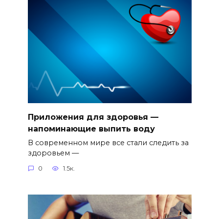
Приложения для здоровья —
напоминающие выпить воду
В современном мире все стали следить за
здоровьем —
0
1.5к.