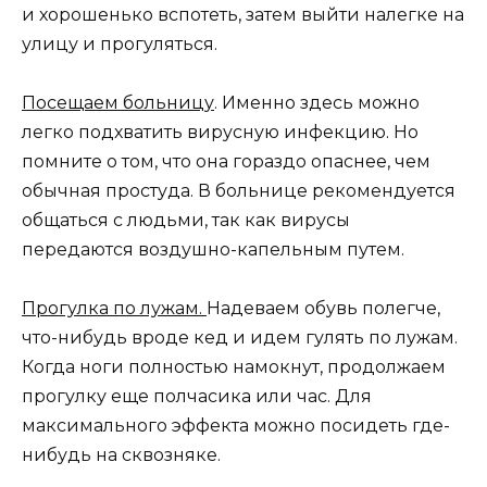
и хорошенько вспотеть, затем выйти налегке на
улицу и прогуляться.
Посещаем больницу
. Именно здесь можно
легко подхватить вирусную инфекцию. Но
помните о том, что она гораздо опаснее, чем
обычная простуда. В больнице рекомендуется
общаться с людьми, так как вирусы
передаются воздушно-капельным путем.
Прогулка по лужам.
Надеваем обувь полегче,
что-нибудь вроде кед и идем гулять по лужам.
Когда ноги полностью намокнут, продолжаем
прогулку еще полчасика или час. Для
максимального эффекта можно посидеть где-
нибудь на сквозняке.