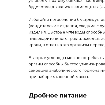
углеводы, поэтому большая часть жир
будет откладываться в адипоцитах (жи
Избегайте потребления быстрых углев
(кондитерские изделия, сладкие фрук
изделия. Быстрые углеводы способны
пищеварительного тракта, вследствие
крови, в ответ на это организм перево
Быстрые углеводы можно потреблять 
органы способны быстро утилизироват
секреция анаболического гормона ин
при наборе мышечной массы.
Дробное питание