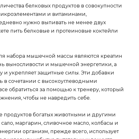
оличества белковых продуктов в совокупности
микроэлементами и витаминами,
едневно нужно выпивать не менее двух
ете пить белковые и протеиновые коктейли
я набора мышечной массы являются креатин
нь выносливости и мышечной энергетики, а
 и укрепляет защитные силы. Эти добавки
 в сочетании с высокоуглеводными
се обратиться за помощью к тренеру, который
ажнения, чтобы не навредить себе.
е продуктов богатых животными и другими
ало, маргарин, сливочное масло, колбасы и
 энергии организм, прежде всего, использует