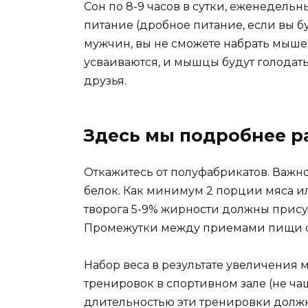
Сон по 8-9 часов в сутки, еженедель
питание (дробное питание, если вы бу
мужчин, вы не сможете набрать мыш
усваиваются, и мышцы будут голодат
друзья.
Здесь мы подробнее р
Откажитесь от полуфабрикатов. Важн
белок. Как минимум 2 порции мяса и
творога 5-9% жирности должны прису
Промежутки между приемами пищи ок
Набор веса в результате увеличения 
тренировок в спортивном зале (не ча
длительностью эти тренировки должн