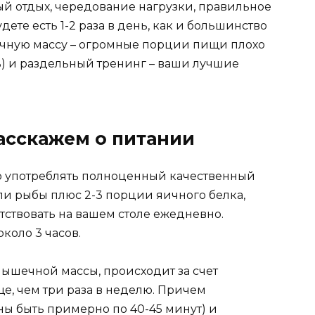
ный отдых, чередование нагрузки, правильное
дете есть 1-2 раза в день, как и большинство
ечную массу – огромные порции пищи плохо
ь) и раздельный тренинг – ваши лучшие
асскажем о питании
о употреблять полноценный качественный
ли рыбы плюс 2-3 порции яичного белка,
тствовать на вашем столе ежедневно.
оло 3 часов.
мышечной массы, происходит за счет
ще, чем три раза в неделю. Причем
ы быть примерно по 40-45 минут) и