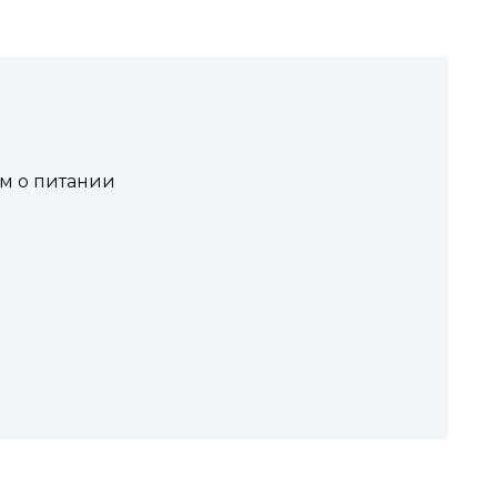
м о питании