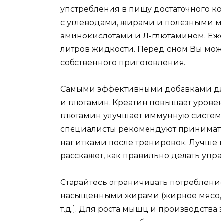
употребления в пищу достаточного к
с углеводами, жирами и полезными 
аминокислотами и Л-глютамином. Еж
литров жидкости. Перед сном Вы мож
собственного приготовления.
Самыми эффективными добавками дл
и глютамин. Креатин повышает урове
глютамин улучшает иммунную систему
специалисты рекомендуют принимать
напитками после тренировок. Лучше в
расскажет, как правильно делать упр
Старайтесь ограничивать потреблени
насыщенными жирами (жирное мясо, с
т.д.). Для роста мышц и производства