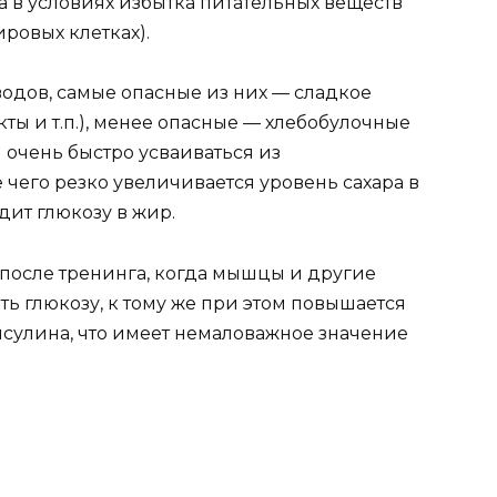
а в условиях избытка питательных веществ
ровых клетках).
одов, самые опасные из них — сладкое
ты и т.п.), менее опасные — хлебобулочные
 очень быстро усваиваться из
 чего резко увеличивается уровень сахара в
дит глюкозу в жир.
после тренинга, когда мышцы и другие
ь глюкозу, к тому же при этом повышается
сулина, что имеет немаловажное значение