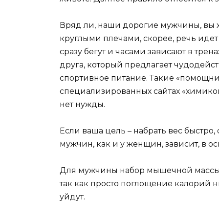
Вряд ли, наши дорогие мужчины, вы
круглыми плечами, скорее, речь иде
сразу бегут и часами зависают в трен
друга, который предлагает чудодейс
спортивное питание. Такие «помощник
специализированных сайтах «химико
нет нужды.
Если ваша цель – набрать вес быстро, 
мужчин, как и у женщин, зависит, в о
Для мужчины набор мышечной массы п
так как просто поглощение калорий ни
уйдут.