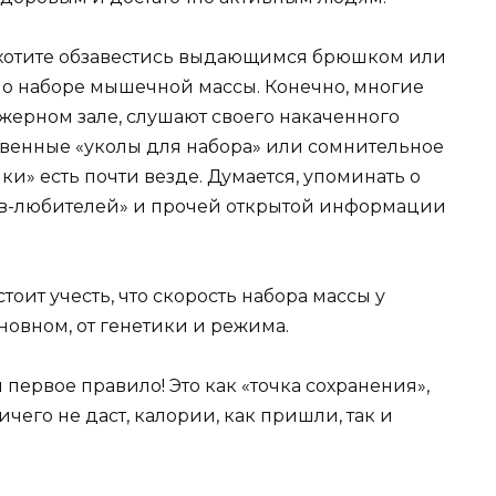
 хотите обзавестись выдающимся брюшком или
т о наборе мышечной массы. Конечно, многие
ажерном зале, слушают своего накаченного
твенные «уколы для набора» или сомнительное
и» есть почти везде. Думается, упоминать о
в-любителей» и прочей открытой информации
стоит учесть, что скорость набора массы у
сновном, от генетики и режима.
ервое правило! Это как «точка сохранения»,
чего не даст, калории, как пришли, так и