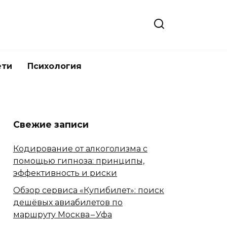
ети
Психология
Свежие записи
Кодирование от алкоголизма с
помощью гипноза: принципы,
эффективность и риски
Обзор сервиса «Купибилет»: поиск
дешёвых авиабилетов по
маршруту Москва – Уфа