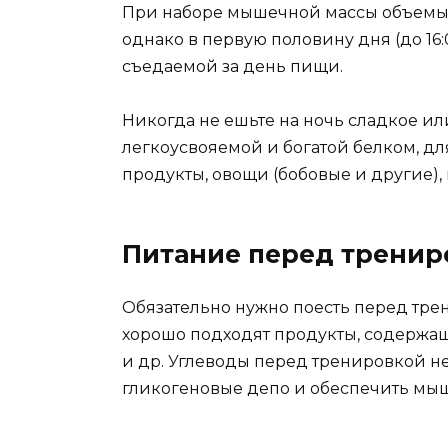
При наборе мышечной массы объемы
однако в первую половину дня (до 16
съедаемой за день пищи.
Никогда не ешьте на ночь сладкое и
легкоусвояемой и богатой белком, д
продукты, овощи (бобовые и другие), 
Питание перед тренир
Обязательно нужно поесть перед трени
хорошо подходят продукты, содержа
и др. Углеводы перед тренировкой не
гликогеновые депо и обеспечить мыш