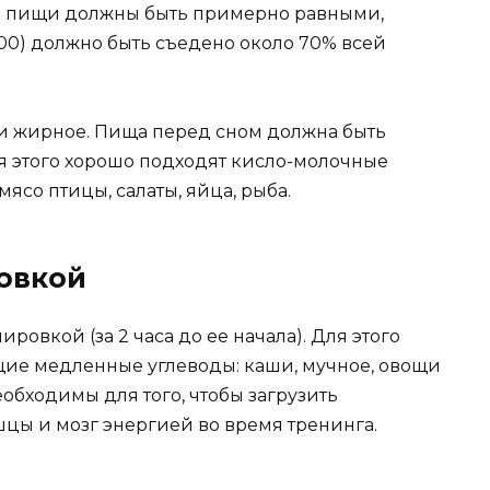
 пищи должны быть примерно равными,
:00) должно быть съедено около 70% всей
ли жирное. Пища перед сном должна быть
ля этого хорошо подходят кисло-молочные
мясо птицы, салаты, яйца, рыба.
овкой
ровкой (за 2 часа до ее начала). Для этого
щие медленные углеводы: каши, мучное, овощи
обходимы для того, чтобы загрузить
цы и мозг энергией во время тренинга.