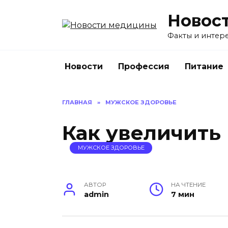
Перейти
Новос
к
содержанию
Факты и интере
Новости
Профессия
Питание
ГЛАВНАЯ
»
МУЖСКОЕ ЗДОРОВЬЕ
Как увеличить
МУЖСКОЕ ЗДОРОВЬЕ
АВТОР
НА ЧТЕНИЕ
admin
7 мин