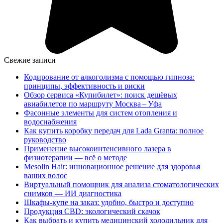
Свежие записи
Кодирование от алкоголизма с помощью гипноза:
принципы, эффективность и риски
Обзор сервиса «Купибилет»: поиск дешёвых
авиабилетов по маршруту Москва – Уфа
Фасонные элементы для систем отопления и
водоснабжения
Как купить коробку передач для Lada Granta: полное
руководство
Применение высокоинтенсивного лазера в
физиотерапии — всё о методе
Mesolin Hair: инновационное решение для здоровья
ваших волос
Виртуальный помощник для анализа стоматологических
снимков — ИИ диагностика
Шкафы-купе на заказ: удобно, быстро и доступно
Продукция CBD: экологический скачок
Как выбрать и купить медицинский холодильник для