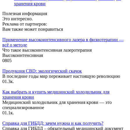
хранения крови
Полезная информация
Это интересно.
Реклама от партнеров:
Вам также может понравиться
Применение высокоинтенсивного лазера в физиотерапии —
всё о методе
Что такое высокоинтенсивная лазеротерапия
Высокоинтенсивная
0
805
Продукция CBD: экологический скачок
В последние годы мир переживает настоящую революцию
0
1.3к.
Как выбрать и купить медицинский холодильник для
хранения крови
Медицинский холодильник для хранения крови — это
специализированное
0
1.1к.
Справка для ГИБДД: зачем нужна и как получить?
Справка для ГИБДД – обязательный медицинский документ