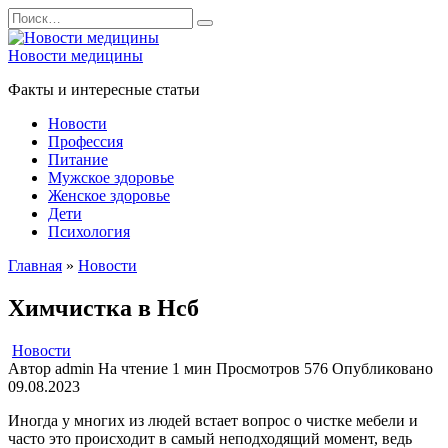
Перейти
Search
к
for:
содержанию
Новости медицины
Факты и интересные статьи
Новости
Профессия
Питание
Мужское здоровье
Женское здоровье
Дети
Психология
Главная
»
Новости
Химчистка в Нсб
Новости
Автор
admin
На чтение
1 мин
Просмотров
576
Опубликовано
09.08.2023
Иногда у многих из людей встает вопрос о чистке мебели и
часто это происходит в самый неподходящий момент, ведь