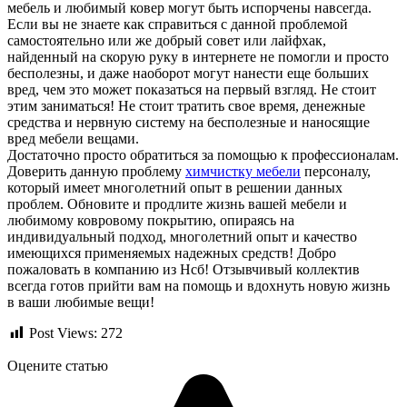
мебель и любимый ковер могут быть испорчены навсегда.
Если вы не знаете как справиться с данной проблемой
самостоятельно или же добрый совет или лайфхак,
найденный на скорую руку в интернете не помогли и просто
бесполезны, и даже наоборот могут нанести еще больших
вред, чем это может показаться на первый взгляд. Не стоит
этим заниматься! Не стоит тратить свое время, денежные
средства и нервную систему на бесполезные и наносящие
вред мебели вещами.
Достаточно просто обратиться за помощью к профессионалам.
Доверить данную проблему
химчистку мебели
персоналу,
который имеет многолетний опыт в решении данных
проблем. Обновите и продлите жизнь вашей мебели и
любимому ковровому покрытию, опираясь на
индивидуальный подход, многолетний опыт и качество
имеющихся применяемых надежных средств! Добро
пожаловать в компанию из Нсб! Отзывчивый коллектив
всегда готов прийти вам на помощь и вдохнуть новую жизнь
в ваши любимые вещи!
Post Views:
272
Оцените статью