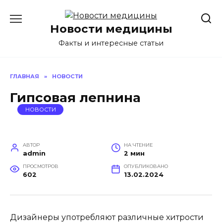
Перейти
к
Новости медицины
содержанию
Факты и интересные статьи
ГЛАВНАЯ
»
НОВОСТИ
Гипсовая лепнина
НОВОСТИ
АВТОР
НА ЧТЕНИЕ
admin
2 мин
ПРОСМОТРОВ
ОПУБЛИКОВАНО
602
13.02.2024
Дизайнеры употребляют различные хитрости