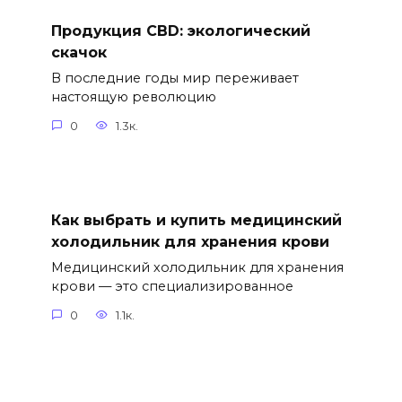
Продукция CBD: экологический
скачок
В последние годы мир переживает
настоящую революцию
0
1.3к.
Как выбрать и купить медицинский
холодильник для хранения крови
Медицинский холодильник для хранения
крови — это специализированное
0
1.1к.