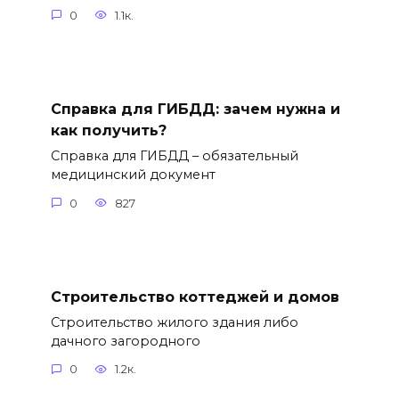
0
1.1к.
Справка для ГИБДД: зачем нужна и
как получить?
Справка для ГИБДД – обязательный
медицинский документ
0
827
Строительство коттеджей и домов
Строительство жилого здания либо
дачного загородного
0
1.2к.