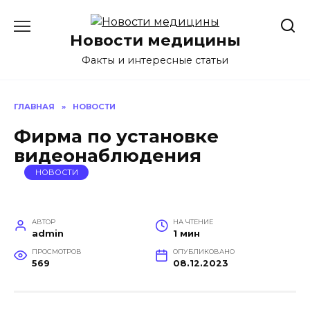
Перейти
к
Новости медицины
содержанию
Факты и интересные статьи
ГЛАВНАЯ
»
НОВОСТИ
Фирма по установке
видеонаблюдения
НОВОСТИ
АВТОР
НА ЧТЕНИЕ
admin
1 мин
ПРОСМОТРОВ
ОПУБЛИКОВАНО
569
08.12.2023