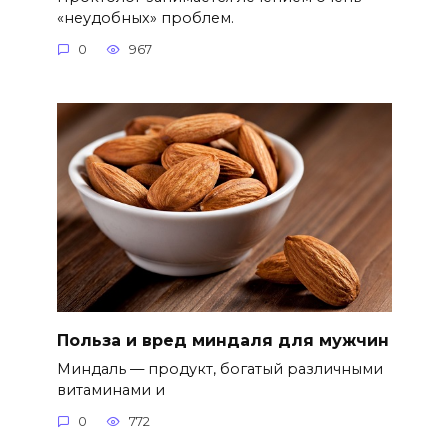
«неудобных» проблем.
0
967
Польза и вред миндаля для мужчин
Миндаль — продукт, богатый различными
витаминами и
0
772