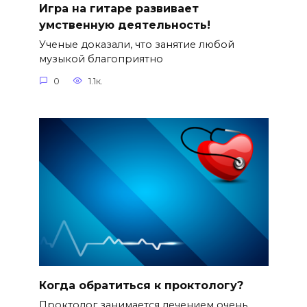
Игра на гитаре развивает
умственную деятельность!
Ученые доказали, что занятие любой
музыкой благоприятно
0
1.1к.
Когда обратиться к проктологу?
Проктолог занимается лечением очень