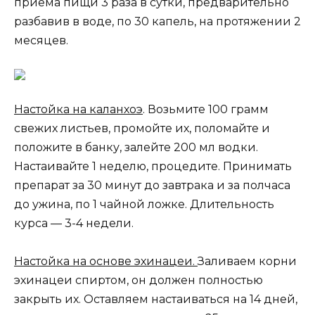
приема пищи 3 раза в сутки, предварительно
разбавив в воде, по 30 капель, на протяжении 2
месяцев.
Настойка на каланхоэ
. Возьмите 100 грамм
свежих листьев, промойте их, поломайте и
положите в банку, залейте 200 мл водки.
Настаивайте 1 неделю, процедите. Принимать
препарат за 30 минут до завтрака и за полчаса
до ужина, по 1 чайной ложке. Длительность
курса — 3-4 недели.
Настойка на основе эхинацеи.
Заливаем корни
эхинацеи спиртом, он должен полностью
закрыть их. Оставляем настаиваться на 14 дней,