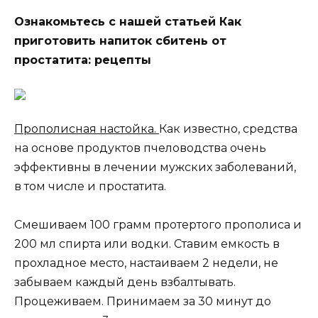
Ознакомьтесь с нашей статьей Как
приготовить напиток сбитень от
простатита: рецепты
Прополисная настойка.
Как известно, средства
на основе продуктов пчеловодства очень
эффективны в лечении мужских заболеваний,
в том числе и простатита.
Смешиваем 100 грамм протертого прополиса и
200 мл спирта или водки. Ставим емкость в
прохладное место, настаиваем 2 недели, не
забываем каждый день взбалтывать.
Процеживаем. Принимаем за 30 минут до