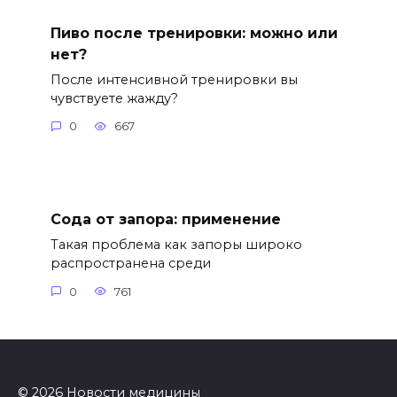
Пиво после тренировки: можно или
нет?
После интенсивной тренировки вы
чувствуете жажду?
0
667
Сода от запора: применение
Такая проблема как запоры широко
распространена среди
0
761
© 2026 Новости медицины