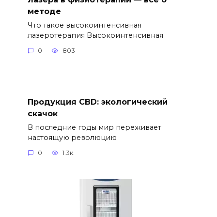
методе
Что такое высокоинтенсивная
лазеротерапия Высокоинтенсивная
0
803
Продукция CBD: экологический
скачок
В последние годы мир переживает
настоящую революцию
0
1.3к.