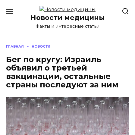
Перейти
к
Новости медицины
содержанию
Факты и интересные статьи
ГЛАВНАЯ
»
НОВОСТИ
Бег по кругу: Израиль
объявил о третьей
вакцинации, остальные
страны последуют за ним