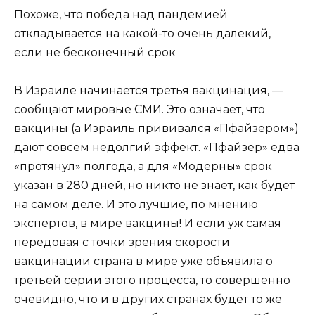
Похоже, что победа над пандемией
откладывается на какой-то очень далекий,
если не бесконечный срок
В Израиле начинается третья вакцинация, —
сообщают мировые СМИ.
Это означает, что
вакцины (а Израиль прививался «Пфайзером»)
дают совсем недолгий эффект. «Пфайзер» едва
«протянул» полгода, а для «Модерны» срок
указан в 280 дней, но никто не знает, как будет
на самом деле. И это лучшие, по мнению
экспертов, в мире вакцины! И если уж самая
передовая с точки зрения скорости
вакцинации страна в мире уже объявила о
третьей серии этого процесса, то совершенно
очевидно, что и в других странах будет то же