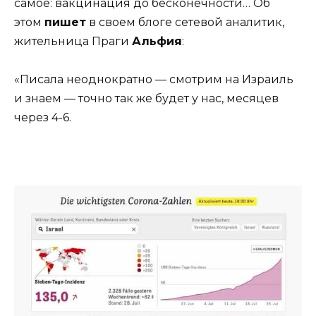
самое: вакцинация до бесконечности… Об
этом
пишет
в своем блоге сетевой аналитик,
жительница Праги
Альфия
:
«Писала неоднократно — смотрим на Израиль
и знаем — точно так же будет у нас, месяцев
через 4-6.