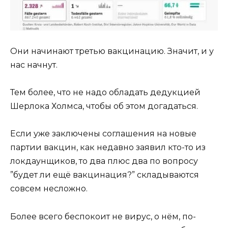
Они начинают третью вакцинацию. Значит, и у
нас начнут.
Тем более, что не надо обладать дедукцией
Шерлока Холмса, чтобы об этом догадаться.
Если уже заключены соглашения на новые
партии вакцин, как недавно заявил кто-то из
локдаунщиков, то два плюс два по вопросу
”будет ли ещё вакцинация?” складываются
совсем несложно.
Более всего беспокоит не вирус, о нём, по-