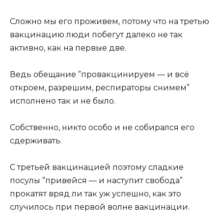
Сложно мы его проживем, потому что на третью
вакцинацию люди побегут далеко не так
активно, как на первые две.
Ведь обещание ”провакцинируем — и всё
откроем, разрешим, респираторы снимем”
исполнено так и не было.
Собственно, никто особо и не собирался его
сдерживать.
С третьей вакцинацией поэтому сладкие
посулы ”привейся — и наступит свобода”
прокатят вряд ли так уж успешно, как это
случилось при первой волне вакцинации.