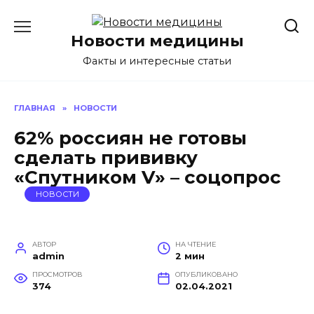
Перейти
к
Новости медицины
содержанию
Факты и интересные статьи
ГЛАВНАЯ
»
НОВОСТИ
62% россиян не готовы
сделать прививку
«Спутником V» – соцопрос
НОВОСТИ
АВТОР
НА ЧТЕНИЕ
admin
2 мин
ПРОСМОТРОВ
ОПУБЛИКОВАНО
374
02.04.2021