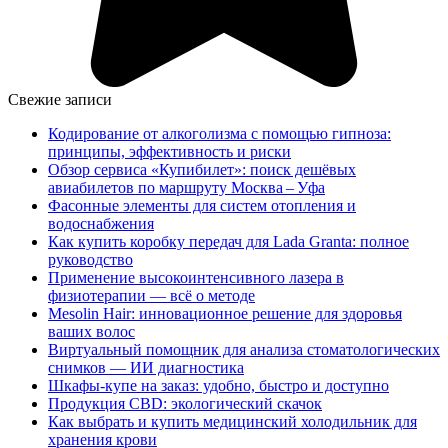
Свежие записи
Кодирование от алкоголизма с помощью гипноза:
принципы, эффективность и риски
Обзор сервиса «Купибилет»: поиск дешёвых
авиабилетов по маршруту Москва – Уфа
Фасонные элементы для систем отопления и
водоснабжения
Как купить коробку передач для Lada Granta: полное
руководство
Применение высокоинтенсивного лазера в
физиотерапии — всё о методе
Mesolin Hair: инновационное решение для здоровья
ваших волос
Виртуальный помощник для анализа стоматологических
снимков — ИИ диагностика
Шкафы-купе на заказ: удобно, быстро и доступно
Продукция CBD: экологический скачок
Как выбрать и купить медицинский холодильник для
хранения крови