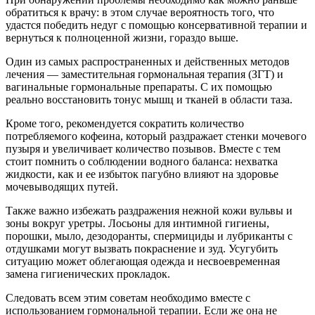
обратиться к врачу: в этом случае вероятность того, что
удастся победить недуг с помощью консервативной терапии и
вернуться к полноценной жизни, гораздо выше.
Один из самых распространенных и действенных методов
лечения — заместительная гормональная терапия (ЗГТ) и
вагинальные гормональные препараты. С их помощью
реально восстановить тонус мышц и тканей в области таза.
Кроме того, рекомендуется сократить количество
потребляемого кофеина, который раздражает стенки мочевого
пузыря и увеличивает количество позывов. Вместе с тем
стоит помнить о соблюдении водного баланса: нехватка
жидкости, как и ее избыток пагубно влияют на здоровье
мочевыводящих путей.
Также важно избежать раздражения нежной кожи вульвы и
зоны вокруг уретры. Лосьоны для интимной гигиены,
порошки, мыло, дезодоранты, спермициды и лубриканты с
отдушками могут вызвать покраснение и зуд. Усугубить
ситуацию может облегающая одежда и несвоевременная
замена гигиенических прокладок.
Следовать всем этим советам необходимо вместе с
использованием гормональной терапии. Если же она не