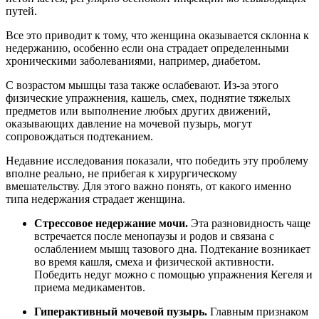
путей.
Все это приводит к тому, что женщина оказывается склонна к
недержанию, особенно если она страдает определенными
хроническими заболеваниями, например, диабетом.
С возрастом мышцы таза также ослабевают. Из-за этого
физические упражнения, кашель, смех, поднятие тяжелых
предметов или выполнение любых других движений,
оказывающих давление на мочевой пузырь, могут
сопровождаться подтеканием.
Недавние исследования показали, что победить эту проблему
вполне реально, не прибегая к хирургическому
вмешательству. Для этого важно понять, от какого именно
типа недержания страдает женщина.
Стрессовое недержание мочи.
Эта разновидность чаще
встречается после менопаузы и родов и связана с
ослаблением мышц тазового дна. Подтекание возникает
во время кашля, смеха и физической активности.
Победить недуг можно с помощью упражнения Кегеля и
приема медикаментов.
Гиперактивный мочевой пузырь.
Главным признаком