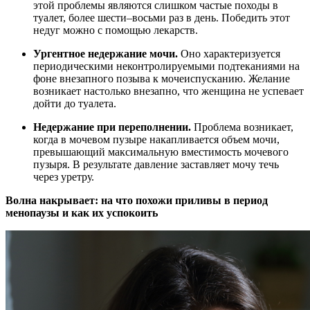
этой проблемы являются слишком частые походы в
туалет, более шести–восьми раз в день. Победить этот
недуг можно с помощью лекарств.
Ургентное недержание мочи.
Оно характеризуется
периодическими неконтролируемыми подтеканиями на
фоне внезапного позыва к мочеиспусканию. Желание
возникает настолько внезапно, что женщина не успевает
дойти до туалета.
Недержание при переполнении.
Проблема возникает,
когда в мочевом пузыре накапливается объем мочи,
превышающий максимальную вместимость мочевого
пузыря. В результате давление заставляет мочу течь
через уретру.
Волна накрывает: на что похожи приливы в период
менопаузы и как их успокоить