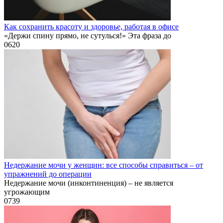
Как сохранить красоту и здоровье, работая в офисе
«Держи спину прямо, не сутулься!» Эта фраза до
0
620
Недержание мочи у женщин: все способы справиться – от
упражнений до операции
Недержание мочи (инконтиненция) – не является
угрожающим
0
739