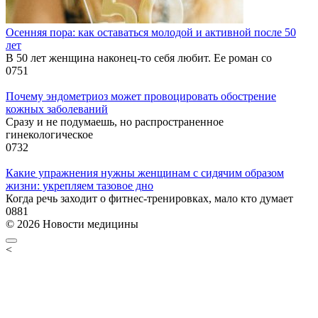
Осенняя пора: как оставаться молодой и активной после 50
лет
В 50 лет женщина наконец-то себя любит. Ее роман со
0
751
Почему эндометриоз может провоцировать обострение
кожных заболеваний
Сразу и не подумаешь, но распространенное
гинекологическое
0
732
Какие упражнения нужны женщинам с сидячим образом
жизни: укрепляем тазовое дно
Когда речь заходит о фитнес-тренировках, мало кто думает
0
881
© 2026 Новости медицины
<