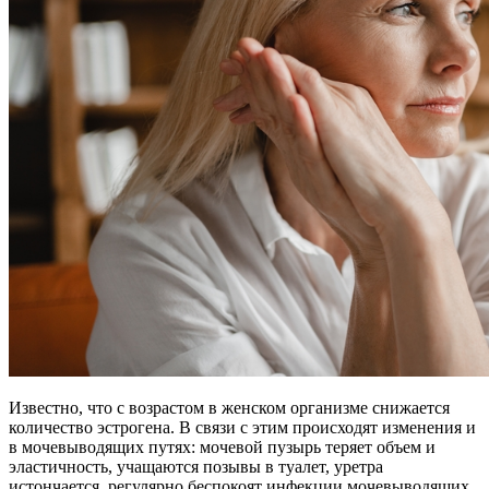
Известно, что с возрастом в женском организме снижается
количество эстрогена. В связи с этим происходят изменения и
в мочевыводящих путях: мочевой пузырь теряет объем и
эластичность, учащаются позывы в туалет, уретра
истончается, регулярно беспокоят инфекции мочевыводящих