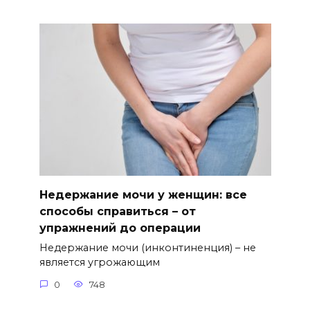
Недержание мочи у женщин: все
способы справиться – от
упражнений до операции
Недержание мочи (инконтиненция) – не
является угрожающим
0
748