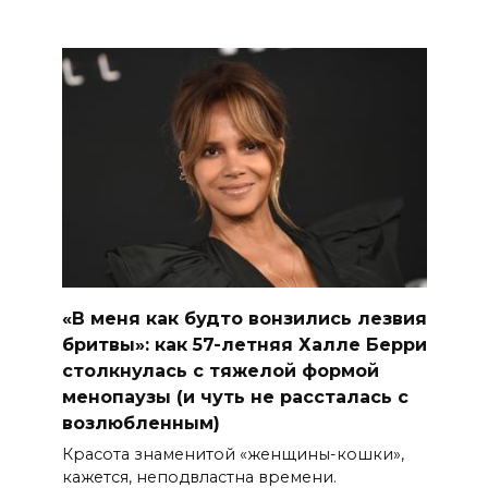
«В меня как будто вонзились лезвия
бритвы»: как 57-летняя Халле Берри
столкнулась с тяжелой формой
менопаузы (и чуть не рассталась с
возлюбленным)
Красота знаменитой «женщины-кошки»,
кажется, неподвластна времени.