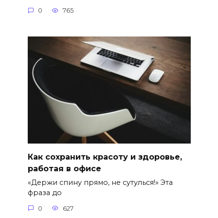
0
765
Как сохранить красоту и здоровье,
работая в офисе
«Держи спину прямо, не сутулься!» Эта
фраза до
0
627