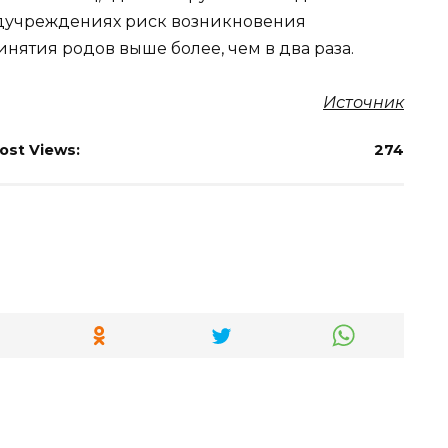
медучреждениях риск возникновения
нятия родов выше более, чем в два раза.
Источник
ost Views:
274