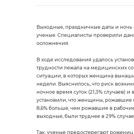
Выходные, праздничные даты и ночь 
ученые. Специалисты проверили данны
осложнения.
В ходе исследования удалось установи
трудности лежала на медицинских со
ситуации, в которых женщина вынаши
недели. Выяснилось, что риск возни
ночное время суток (21,3% случаев) и 
установили, что женщины, рожавшие 
8,6% больше, чем рожавшие в рабочи
выходные, были труднее в 29% случае
Так, ученые предостерегают рожениц