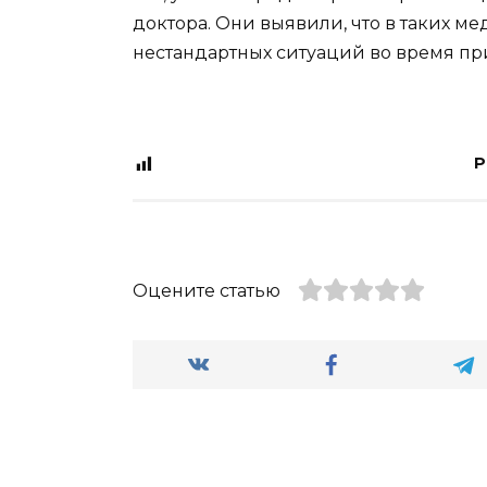
доктора. Они выявили, что в таких 
нестандартных ситуаций во время при
P
Оцените статью