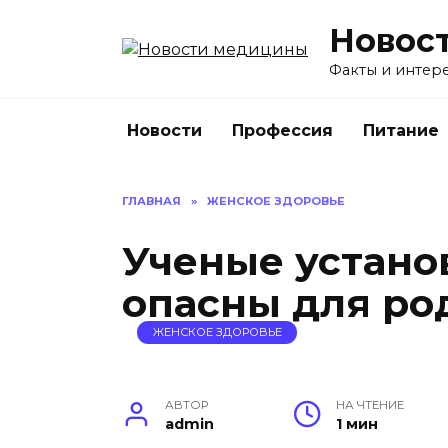
Перейти
Новос
к
содержанию
Факты и интере
Новости
Профессия
Питание
ГЛАВНАЯ
»
ЖЕНСКОЕ ЗДОРОВЬЕ
Ученые устано
опасны для ро
ЖЕНСКОЕ ЗДОРОВЬЕ
АВТОР
НА ЧТЕНИЕ
admin
1 мин