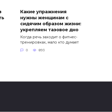
з
Какие упражнения
ть
нужны женщинам с
сидячим образом жизни:
укрепляем тазовое дно
Когда речь заходит о фитнес-
тренировках, мало кто думает
0
893