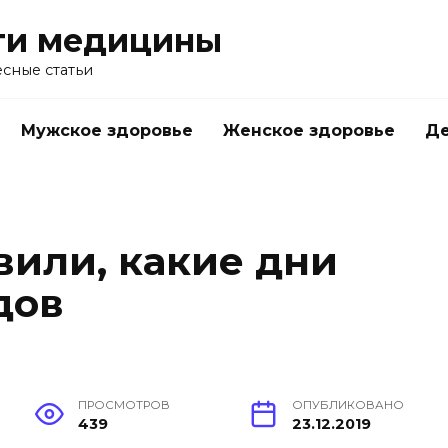
ти медицины
сные статьи
Мужское здоровье
Женское здоровье
Д
вили, какие дни
дов
ПРОСМОТРОВ
ОПУБЛИКОВАНО
439
23.12.2019