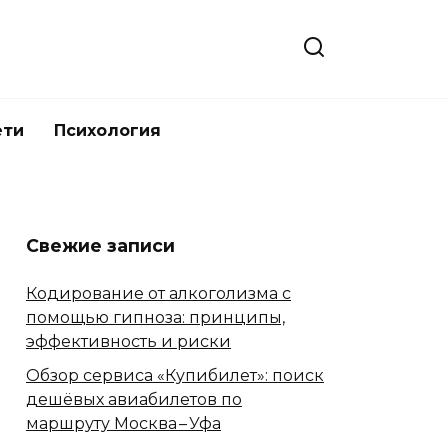
ети
Психология
Свежие записи
Кодирование от алкоголизма с
помощью гипноза: принципы,
эффективность и риски
Обзор сервиса «Купибилет»: поиск
дешёвых авиабилетов по
маршруту Москва – Уфа