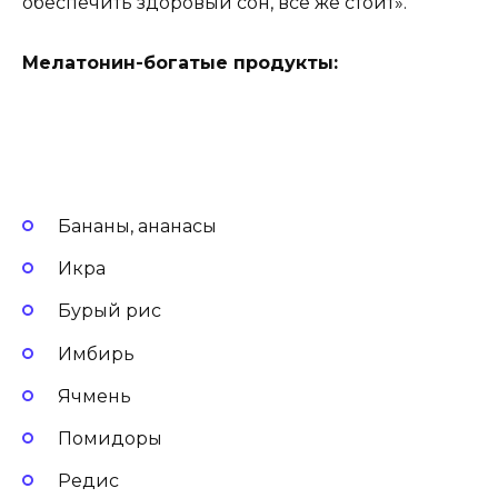
обеспечить здоровый сон, все же стоит».
Мелатонин-богатые продукты:
Бананы, ананасы
Икра
Бурый рис
Имбирь
Ячмень
Помидоры
Редис