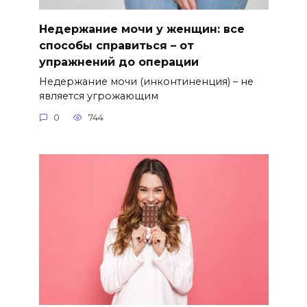
Недержание мочи у женщин: все
способы справиться – от
упражнений до операции
Недержание мочи (инконтиненция) – не
является угрожающим
0
744