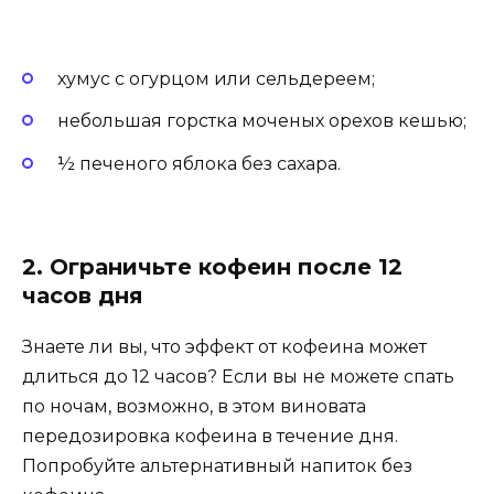
хумус с огурцом или сельдереем;
небольшая горстка моченых орехов кешью;
½ печеного яблока без сахара.
2. Ограничьте кофеин после 12
часов дня
Знаете ли вы, что эффект от кофеина может
длиться до 12 часов? Если вы не можете спать
по ночам, возможно, в этом виновата
передозировка кофеина в течение дня.
Попробуйте альтернативный напиток без