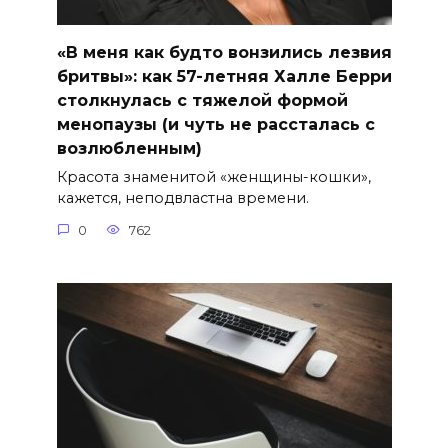
«В меня как будто вонзились лезвия
бритвы»: как 57-летняя Халле Берри
столкнулась с тяжелой формой
менопаузы (и чуть не рассталась с
возлюбленным)
Красота знаменитой «женщины-кошки»,
кажется, неподвластна времени.
0
762