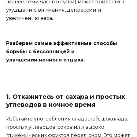
(менее семи часов в сутки) может привести к
ухудшению внимания, депрессии и
увеличению веса.
Разберем самые эффективные способы
борьбы с бессонницей и
улучшения ночного отдыха.
1. Откажитесь от сахара и простых
углеводов в ночное время
Избегайте употребления сладостей: шоколада,
простых углеводов, соков или высоко
гликемических фруктов перед сном. Это может