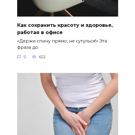
Как сохранить красоту и здоровье,
работая в офисе
«Держи спину прямо, не сутулься!» Эта
фраза до
0
622