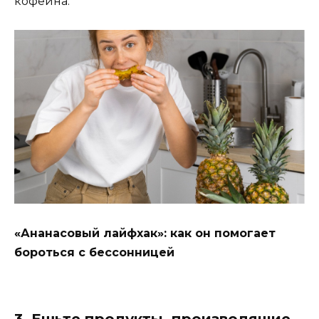
кофеина.
«Ананасовый лайфхак»: как он помогает
бороться с бессонницей
3. Ешьте продукты, производящие