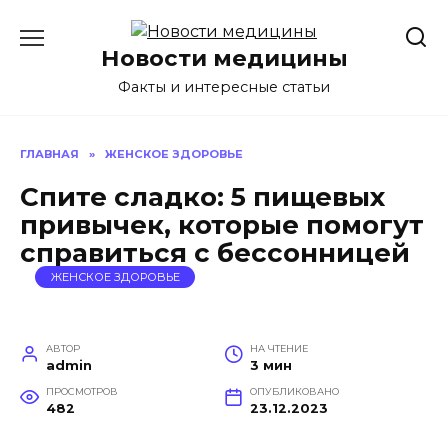
Перейти
к
Новости медицины
содержанию
Факты и интересные статьи
ГЛАВНАЯ
»
ЖЕНСКОЕ ЗДОРОВЬЕ
Спите сладко: 5 пищевых
привычек, которые помогут
справиться с бессонницей
ЖЕНСКОЕ ЗДОРОВЬЕ
АВТОР
НА ЧТЕНИЕ
admin
3 мин
ПРОСМОТРОВ
ОПУБЛИКОВАНО
482
23.12.2023