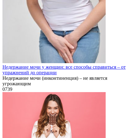
Недержание мочи у женщин: все способы справиться – от
упражнений до операции
Недержание мочи (инконтиненция) – не является
угрожающим
0
739