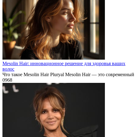
Mesolin Hair: инновационное решение для здоровья ваших
волос
Что такое Mesolin Hair Pluryal Mesolin Hair — это современный
0
968