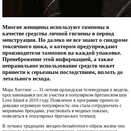
Многие женщины используют тампоны в
качестве средства личной гигиены в период
менструации. Но далеко не все знают о синдроме
токсичного шока, о котором
предупреждают
производители тампонов на каждой упаковке.
Пренебрежение этой информацией, а также
неправильное использование средств может
привести к серьезным последствиям, вплоть до
летального исхода.
Мора Хиггинс — 31-летняя ирландская телеведущая и модель,
прославившаяся после участия в популярном британском шоу
Love Island в 2019 году. Появление в программе принесло
девушке огромную популярность: она стала сотрудничать с
мировыми брендами, участвовать в модных показах,
появляться в популярных британских телешоу.
В лучших традициях звездно-беззаботного образа жизни она