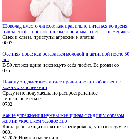
Шоколад вместо чипсов: как правильно питаться во время
цикла, чтобы настроение было ровным, а вес — не менялся
Смех и слезы, приступы агрессии и апатия —
0
807
Осенняя пора: как оставаться молодой и активной после 50
лет
В 50 лет женщина наконец-то себя любит. Ее роман со
0
751
Почему эндометриоз может провоцировать обострение
кожных заболеваний
Сразу и не подумаешь, но распространенное
гинекологическое
0
732
Какие упражнения нужны женщинам с сидячим образом
жизни: укрепляем тазовое дно
Когда речь заходит о фитнес-тренировках, мало кто думает
0
881
© 2026 Новости медицины