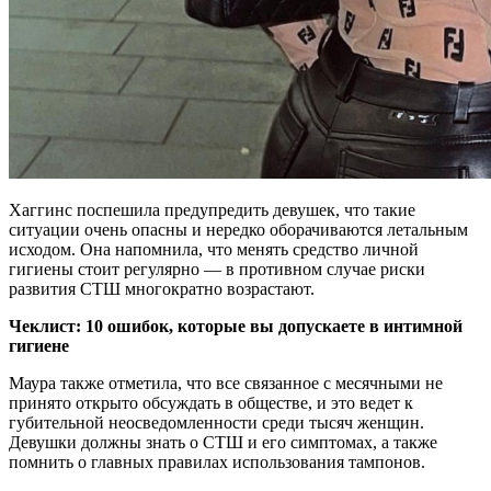
Хаггинс поспешила предупредить девушек, что такие
ситуации очень опасны и нередко оборачиваются летальным
исходом. Она напомнила, что менять средство личной
гигиены стоит регулярно — в противном случае риски
развития СТШ многократно возрастают.
Чеклист: 10 ошибок, которые вы допускаете в интимной
гигиене
Маура также отметила, что все связанное с месячными не
принято открыто обсуждать в обществе, и это ведет к
губительной неосведомленности среди тысяч женщин.
Девушки должны знать о СТШ и его симптомах, а также
помнить о главных правилах использования тампонов.