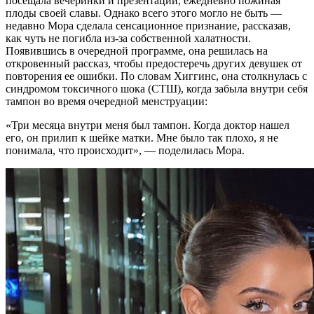
посещала вечеринки и презентации, ежедневно пожиная
плоды своей славы. Однако всего этого могло не быть —
недавно Мора сделала сенсационное признание, рассказав,
как чуть не погибла из-за собственной халатности.
Появившись в очередной программе, она решилась на
откровенный рассказ, чтобы предостеречь других девушек от
повторения ее ошибки. По словам Хиггинс, она столкнулась с
синдромом токсичного шока (СТШ), когда забыла внутри себя
тампон во время очередной менструации:
«Три месяца внутри меня был тампон. Когда доктор нашел
его, он прилип к шейке матки. Мне было так плохо, я не
понимала, что происходит», — поделилась Мора.