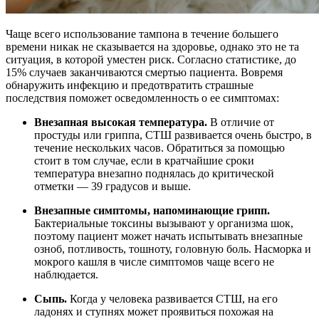
Чаще всего использование тампона в течение большего
времени никак не сказывается на здоровье, однако это не та
ситуация, в которой уместен риск. Согласно статистике, до
15% случаев заканчиваются смертью пациента. Вовремя
обнаружить инфекцию и предотвратить страшные
последствия поможет осведомленность о ее симптомах:
Внезапная высокая температура.
В отличие от
простуды или гриппа, СТШ развивается очень быстро, в
течение нескольких часов. Обратиться за помощью
стоит в том случае, если в кратчайшие сроки
температура внезапно поднялась до критической
отметки — 39 градусов и выше.
Внезапные симптомы, напоминающие грипп.
Бактериальные токсины вызывают у организма шок,
поэтому пациент может начать испытывать внезапные
озноб, потливость, тошноту, головную боль. Насморка и
мокрого кашля в числе симптомов чаще всего не
наблюдается.
Сыпь.
Когда у человека развивается СТШ, на его
ладонях и ступнях может проявиться похожая на