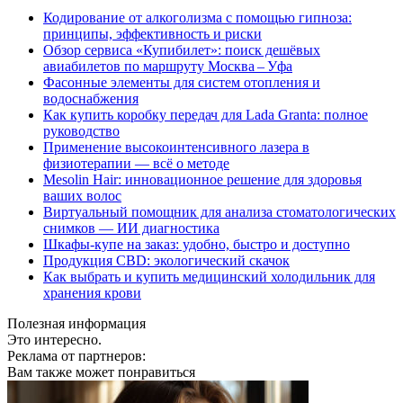
Кодирование от алкоголизма с помощью гипноза:
принципы, эффективность и риски
Обзор сервиса «Купибилет»: поиск дешёвых
авиабилетов по маршруту Москва – Уфа
Фасонные элементы для систем отопления и
водоснабжения
Как купить коробку передач для Lada Granta: полное
руководство
Применение высокоинтенсивного лазера в
физиотерапии — всё о методе
Mesolin Hair: инновационное решение для здоровья
ваших волос
Виртуальный помощник для анализа стоматологических
снимков — ИИ диагностика
Шкафы-купе на заказ: удобно, быстро и доступно
Продукция CBD: экологический скачок
Как выбрать и купить медицинский холодильник для
хранения крови
Полезная информация
Это интересно.
Реклама от партнеров:
Вам также может понравиться