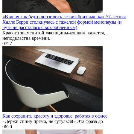
«В меня как будто вонзились лезвия бритвы»: как 57-летняя
Халле Берри столкнулась с тяжелой формой менопаузы (и
чуть не рассталась с возлюбленным)
Красота знаменитой «женщины-кошки», кажется,
неподвластна времени.
0
757
Как сохранить красоту и здоровье, работая в офисе
«Держи спину прямо, не сутулься!» Эта фраза до
0
620