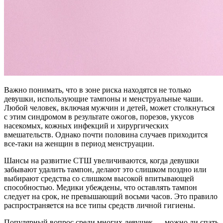
Важно понимать, что в зоне риска находятся не только
девушки, использующие тампоны и менструальные чаши.
Любой человек, включая мужчин и детей, может столкнуться
с этим синдромом в результате ожогов, порезов, укусов
насекомых, кожных инфекций и хирургических
вмешательств. Однако почти половина случаев приходится
все-таки на женщин в период менструации.
Шансы на развитие СТШ увеличиваются, когда девушки
забывают удалить тампон, делают это слишком поздно или
выбирают средства со слишком высокой впитывающей
способностью. Медики убеждены, что оставлять тампон
следует на срок, не превышающий восьми часов. Это правило
распространяется на все типы средств личной гигиены.
Популярный вопрос среди многих девушек — можно ли спать