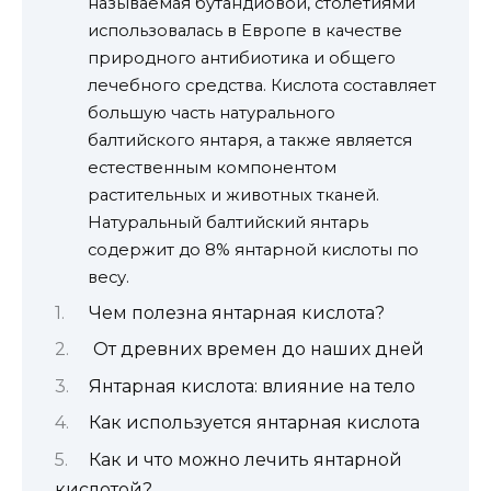
называемая бутандиовой, столетиями
использовалась в Европе в качестве
природного антибиотика и общего
лечебного средства. Кислота составляет
большую часть натурального
балтийского янтаря, а также является
естественным компонентом
растительных и животных тканей.
Натуральный балтийский янтарь
содержит до 8% янтарной кислоты по
весу.
Чем полезна янтарная кислота?
От древних времен до наших дней
Янтарная кислота: влияние на тело
Как используется янтарная кислота
Как и что можно лечить янтарной
кислотой?