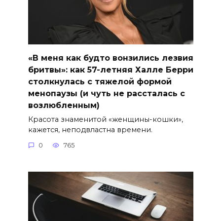
«В меня как будто вонзились лезвия
бритвы»: как 57-летняя Халле Берри
столкнулась с тяжелой формой
менопаузы (и чуть не рассталась с
возлюбленным)
Красота знаменитой «женщины-кошки»,
кажется, неподвластна времени.
0
765