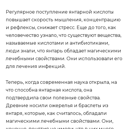
Регулярное поступление янтарной кислоты
повышает скорость мышления, концентрацию
и рефлексы, снижает стресс. Еще до того, как
человечество узнало, что существуют вещества,
называемые кислотами и антибиотиками,
люди знали, что янтарь обладает магическими
лечебными свойствами. Они использовали его
для лечения инфекций.
Теперь, когда современная наука открыла, на
что способна янтарная кислота, она
подтвердила свои полезные свойства.
Древние носили ожерелья и браслеты из
янтаря, которые, как считалось, обладали
магическими лечебными свойствами. Они,
конечно, понятия не имели, что в них много