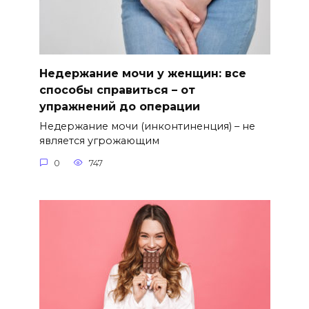
Недержание мочи у женщин: все
способы справиться – от
упражнений до операции
Недержание мочи (инконтиненция) – не
является угрожающим
0
747