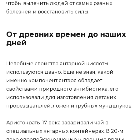
чтобы вылечить людей от самых разных
болезней и восстановить силы.
От древних времен до наших
дней
Целебные свойства янтарной кислоты
используются давно. Еще не зная, какой
именно компонент янтаря обладает
свойствами природного антибиотика, его
использовали для изготовления детских
прорезывателей, ложек и трубных мундштуков.
Аристократы 17 века заваривали чай в
специальных янтарных контейнерах. В 20-м
веке европейские ученые и военные врачи