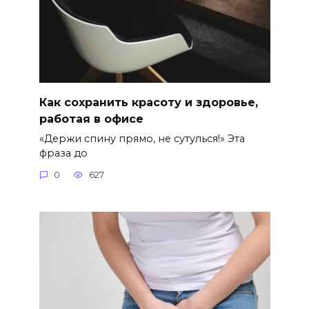
Как сохранить красоту и здоровье,
работая в офисе
«Держи спину прямо, не сутулься!» Эта
фраза до
0
627