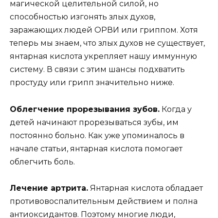
магической целительной силой, но
способностью изгонять злых духов,
заражающих людей ОРВИ или гриппом. Хотя
теперь мы знаем, что злых духов не существует,
янтарная кислота укрепляет нашу иммунную
систему. В связи с этим шансы подхватить
простуду или грипп значительно ниже.
Облегчение прорезывания зубов.
Когда у
детей начинают прорезываться зубы, им
постоянно больно. Как уже упоминалось в
начале статьи, янтарная кислота помогает
облегчить боль.
Лечение артрита.
Янтарная кислота обладает
противовоспалительным действием и полна
антиоксидантов. Поэтому многие люди,