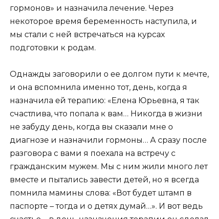
гормонов» и назначила лечение. Через
некоторое время беременность наступила, и
мы стали с ней встречаться на курсах
подготовки к родам.
Однажды заговорили о ее долгом пути к мечте,
и она вспомнила именно тот, день, когда я
назначила ей терапию: «Елена Юрьевна, я так
счастлива, что попала к вам… Никогда в жизни
не забуду день, когда вы сказали мне о
диагнозе и назначили гормоны… А сразу после
разговора с вами я поехала на встречу с
гражданским мужем. Мы с ним жили много лет
вместе и пытались завести детей, но я всегда
помнила мамины слова: «Вот будет штамп в
паспорте – тогда и о детях думай…». И вот ведь