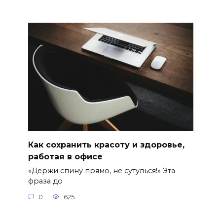
Как сохранить красоту и здоровье,
работая в офисе
«Держи спину прямо, не сутулься!» Эта
фраза до
0
625