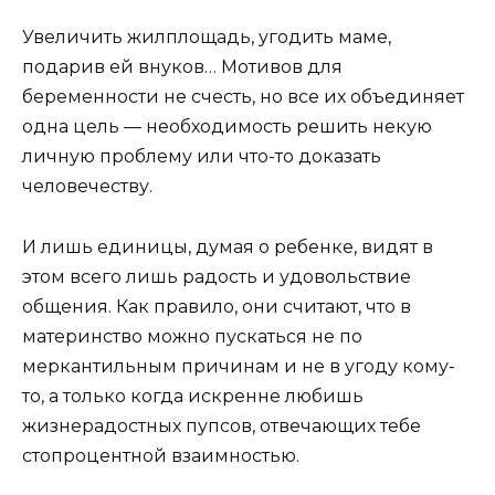
Увеличить жилплощадь, угодить маме,
подарив ей внуков… Мотивов для
беременности не счесть, но все их объединяет
одна цель — необходимость решить некую
личную проблему или что-то доказать
человечеству.
И лишь единицы, думая о ребенке, видят в
этом всего лишь радость и удовольствие
общения. Как правило, они считают, что в
материнство можно пускаться не по
меркантильным причинам и не в угоду кому-
то, а только когда искренне любишь
жизнерадостных пупсов, отвечающих тебе
стопроцентной взаимностью.