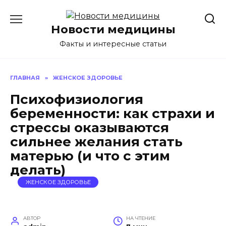
Перейти
к
Новости медицины
содержанию
Факты и интересные статьи
ГЛАВНАЯ
»
ЖЕНСКОЕ ЗДОРОВЬЕ
Психофизиология
беременности: как страхи и
стрессы оказываются
сильнее желания стать
матерью (и что с этим
делать)
ЖЕНСКОЕ ЗДОРОВЬЕ
АВТОР
НА ЧТЕНИЕ