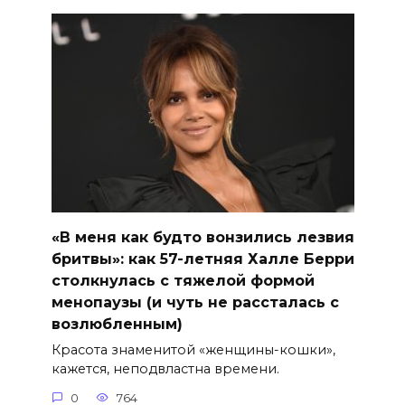
«В меня как будто вонзились лезвия
бритвы»: как 57-летняя Халле Берри
столкнулась с тяжелой формой
менопаузы (и чуть не рассталась с
возлюбленным)
Красота знаменитой «женщины-кошки»,
кажется, неподвластна времени.
0
764