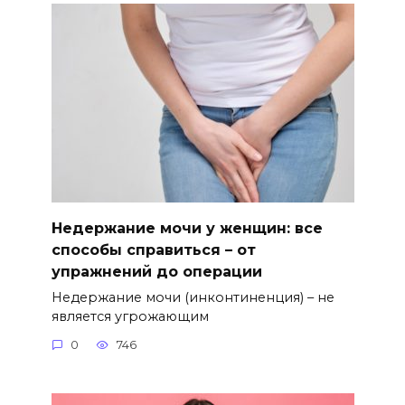
Недержание мочи у женщин: все
способы справиться – от
упражнений до операции
Недержание мочи (инконтиненция) – не
является угрожающим
0
746