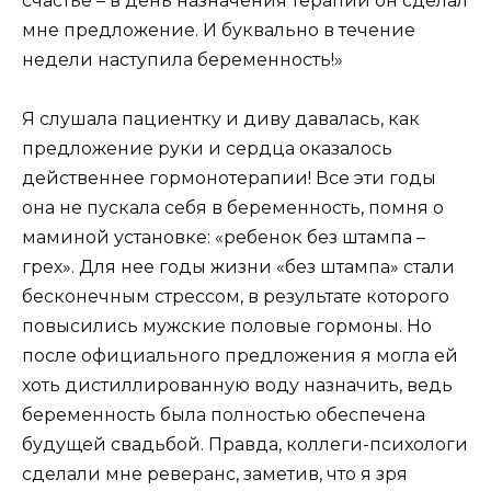
счастье – в день назначения терапии он сделал
мне предложение. И буквально в течение
недели наступила беременность!»
Я слушала пациентку и диву давалась, как
предложение руки и сердца оказалось
действеннее гормонотерапии! Все эти годы
она не пускала себя в беременность, помня о
маминой установке: «ребенок без штампа –
грех». Для нее годы жизни «без штампа» стали
бесконечным стрессом, в результате которого
повысились мужские половые гормоны. Но
после официального предложения я могла ей
хоть дистиллированную воду назначить, ведь
беременность была полностью обеспечена
будущей свадьбой. Правда, коллеги-психологи
сделали мне реверанс, заметив, что я зря