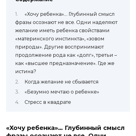
«Хочу ребенка»… Глубинный смысл
фразы осознают не все. Одни наделяют
желание иметь ребенка свойствами
«материнского инстинкта», «зовом
природы». Другие воспринимают
продолжение рода как «долг», третьи –
как «высшее предназначение». Где же
истина?
Когда желание не сбывается
«Безумно мечтаю о ребенке»
Стресс в квадрате
«Хочу ребенка»… Глубинный смысл
фразы осознают не все. Одни