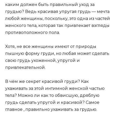
каким должен быть правильный уход за
грудью? Ведь красивая упругая грудь — мечта
любой женщины, поскольку, это одна из частей
женского тела, которая так привлекает взгляды
противоположного пола.
Хотя, не все женщины имеют от природы
пышную форму груди, но любая может сделать
свою грудь ухоженной, упругой и
привлекательной.
В чём же секрет красивой груди? Как
ухаживать за этой интимной женской частью
тела? Можно ли как то обвисшую, дряблую
грудь сделать упругой и красивой? Самое
главное , правильно ухаживать за грудью.