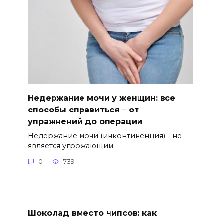
Недержание мочи у женщин: все
способы справиться – от
упражнений до операции
Недержание мочи (инконтиненция) – не
является угрожающим
0
739
Шоколад вместо чипсов: как