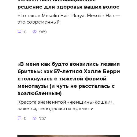
решение для здоровья ваших волос
Что такое Mesolin Hair Pluryal Mesolin Hair —
это современный
0
969
«В меня как будто вонзились лезвия
бритвы»: как 57-летняя Халле Берри
столкнулась с тяжелой формой
менопаузы (и чуть не рассталась с
возлюбленным)
Красота знаменитой «женщины-кошки»,
кажется, неподвластна времени.
0
757