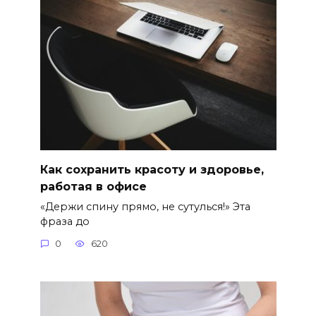
Как сохранить красоту и здоровье,
работая в офисе
«Держи спину прямо, не сутулься!» Эта
фраза до
0
620