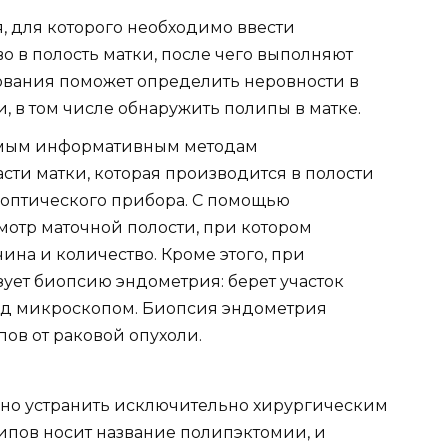
, для которого необходимо ввести
о в полость матки, после чего выполняют
дования поможет определить неровности в
и, в том числе обнаружить полипы в матке.
амым информативным методам
сти матки, которая производится в полости
оптического прибора. С помощью
мотр маточной полости, при котором
ина и количество. Кроме этого, при
ует биопсию эндометрия: берет участок
од микроскопом. Биопсия эндометрия
ов от раковой опухоли.
но устранить исключительно хирургическим
пов носит название полипэктомии, и