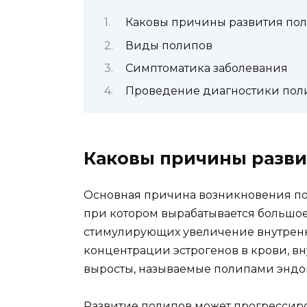
Каковы причины развития по
Виды полипов
Симптоматика заболевания
Проведение диагностики пол
Каковы причины разви
Основная причина возникновения по
при котором вырабатывается большое
стимулирующих увеличение внутренни
концентрации эстрогенов в крови, в
выросты, называемые полипами эндо
Развитие полипов может прогрессиро