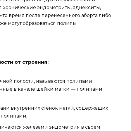
я хронические эндометриты, аднекситы,
-то время после перенесенного аборта либо
же могут образоваться полипы.
ости от строения:
очной полости, называются полипами
енные в канале шейки матки — полипами
ани внутренних стенок матки, содержащих
 полипами.
ичаются железами эндометрия в своем