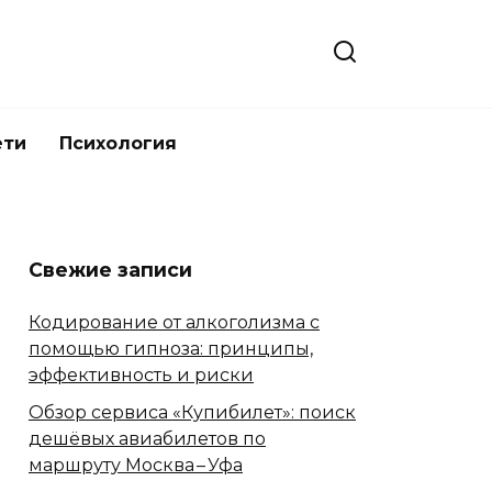
ети
Психология
Свежие записи
Кодирование от алкоголизма с
помощью гипноза: принципы,
эффективность и риски
Обзор сервиса «Купибилет»: поиск
дешёвых авиабилетов по
маршруту Москва – Уфа