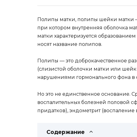
Полипы матки, полипы шейки матки —
при котором внутренняя оболочка мат
матки характеризуется образованием 
носят название полипов.
Полипы — это доброкачественное раз
(слизистой оболочки матки или шейк
нарушениями гормонального фона в 
Но это не единственное основание. 
воспалительных болезней половой сф
придатков), эндометрит (воспаление в
Содержание