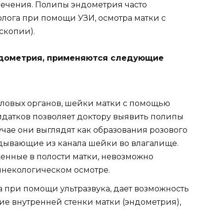
лечения. Полипы эндометрия часто
олога при помощи УЗИ, осмотра матки с
скопии).
ндометрия, применяются следующие
ловых органов, шейки матки с помощью
идатков позволяет доктору выявить полипы
учае они выглядят как образования розового
ядывающие из канала шейки во влагалище.
енные в полости матки, невозможно
некологическом осмотре.
а при помощи ультразвука, дает возможность
е внутренней стенки матки (эндометрия),