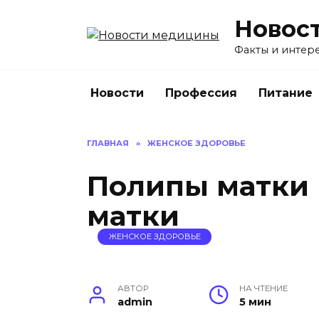
Перейти
Новос
к
содержанию
Факты и интере
Новости
Профессия
Питание
ГЛАВНАЯ
»
ЖЕНСКОЕ ЗДОРОВЬЕ
Полипы матки
матки
ЖЕНСКОЕ ЗДОРОВЬЕ
АВТОР
НА ЧТЕНИЕ
admin
5 мин