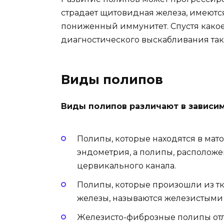
страдает щитовидная железа, имеютс
пониженный иммунитет. Спустя какое
диагностического выскабливания так
Виды полипов
Виды полипов различают в зависим
Полипы, которые находятся в мат
эндометрия, а полипы, располож
цервикального канала.
Полипы, которые произошли из тк
железы, называются железистыми
Железисто-фиброзные полипы отл