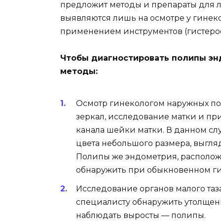
предложит методы и препараты для 
выявляются лишь на осмотре у гинек
применением инструментов (гистеро
Чтобы диагностировать полипы э
методы:
Осмотр гинекологом наружных по
зеркал, исследование матки и пр
канала шейки матки. В данном сл
цвета небольшого размера, выгл
Полипы же эндометрия, располож
обнаружить при обыкновенном ги
Исследование органов малого таз
специалисту обнаружить утолщени
наблюдать выросты — полипы.