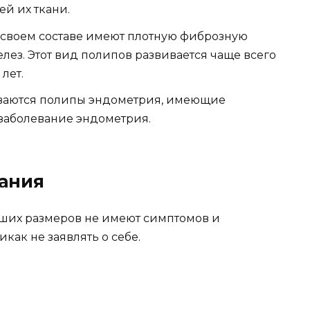
й их ткани.
 своем составе имеют плотную фиброзную
лез. Этот вид полипов развивается чаще всего
лет.
ваются полипы эндометрия, имеющие
заболевание эндометрия.
ания
ших размеров не имеют симптомов и
как не заявлять о себе.