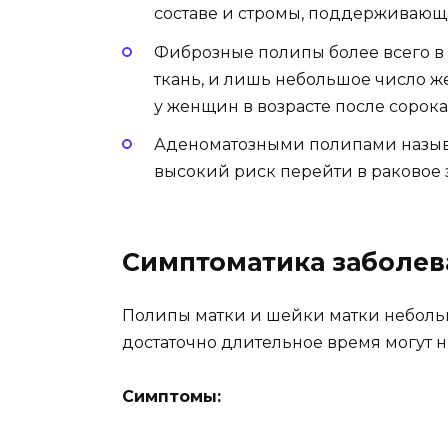
составе и стромы, поддерживающе
Фиброзные полипы более всего в
ткань, и лишь небольшое число же
у женщин в возрасте после сорока 
Аденоматозными полипами назы
высокий риск перейти в раковое 
Симптоматика заболев
Полипы матки и шейки матки неболь
достаточно длительное время могут ни
Симптомы: