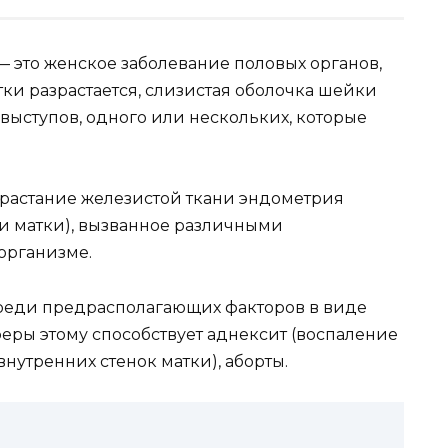
 это женское заболевание половых органов,
ки разрастается, слизистая оболочка шейки
выступов, одного или нескольких, которые
растание железистой ткани эндометрия
и матки), вызванное различными
организме.
Среди предрасполагающих факторов в виде
еры этому способствует аднексит (воспаление
нутренних стенок матки), аборты.