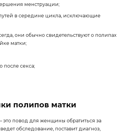
вершения менструации;
путей в середине цикла, исключающие
сегда, они обычно свидетельствуют о полипах
йке матки;
 после секса;
ки полипов матки
это повод для женщины обратиться за
ведет обследование, поставит диагноз,