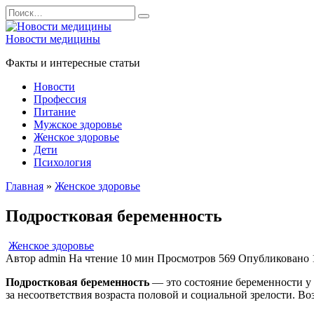
Перейти
Search
к
for:
содержанию
Новости медицины
Факты и интересные статьи
Новости
Профессия
Питание
Мужское здоровье
Женское здоровье
Дети
Психология
Главная
»
Женское здоровье
Подростковая беременность
Женское здоровье
Автор
admin
На чтение
10 мин
Просмотров
569
Опубликовано
Подростковая беременность
— это состояние беременности у 
за несоответствия возраста половой и социальной зрелости. Во