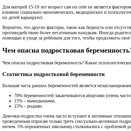
Для матерей 15-19 лет возраст сам по себе не является фактор
влияние социально-экономических, медицинских и психологич
их детей варьируют.
Вероятно, что другие факторы, такие как бедность или отсутс
противодействию более негативным находкам. Иногда родител
помощью в уходе за ребёнком для того, чтобы продолжить своё
Чем опасна подростковая беременность
Чем опасна подростковая беременность? Какие психологически
Статистика подростковой беременности
Большая часть ранних беременностей является незапланирова
70% беременностей заканчиваются абортами (очень часто 
15% – выкидышами,
15% – родами.
Девочки-подростки очень часто вступают в интимные отношения
проведенным опросам только треть сексуально-активных подрост
ничем. 5% опрошенных школьниц сталкивались с проблемой р