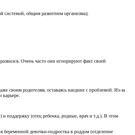
ой системой, общим развитием организма);
 развился. Очень часто они игнорируют факт своей
же своим родителям, оставаясь наедине с проблемой. Из-за
 карьере.
поддержку (отец ребенка, родные, врач и т.д.). В этом
я беременной девочки-подростка в роддом (отделение