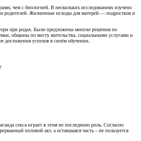
орами, чем с биологией. В нескольких исследованиях изучено
ли родителей. Жизненные исходы для матерей — подростков и
атери при родах. Были предложены многие решения по
емьи, общины по месту жительства, социальными услугами и
ре достижения успехов в своём обучении.
?
аганда секса играет в этом не последнюю роль. Согласно
ерванный половой акт, а оставшаяся часть – не пользуется