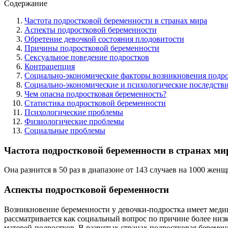
Содержание
Частота подростковой беременности в странах мира
Аспекты подростковой беременности
Обретение девочкой состояния плодовитости
Причины подростковой беременности
Сексуальное поведение подростков
Контрацепция
Социально-экономические факторы возникновения подро
Социально-экономические и психологические последств
Чем опасна подростковая беременность?
Статистика подростковой беременности
Психологические проблемы
Физиологические проблемы
Социальные проблемы
Частота подростковой беременности в странах ми
Она разнится в 50 раз в диапазоне от 143 случаев на 1000 же
Аспекты подростковой беременности
Возникновение беременности у девочки-подростка имеет медиц
рассматривается как социальный вопрос по причине более низк
матерей-подростков. В развитых странах подростковая береме