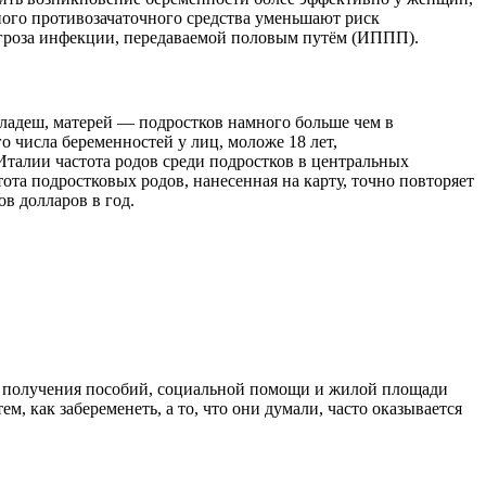
ого противозачаточного средства уменьшают риск
 угроза инфекции, передаваемой половым путём (ИППП).
гладеш, матерей — подростков намного больше чем в
числа беременностей у лиц, моложе 18 лет,
Италии частота родов среди подростков в центральных
ота подростковых родов, нанесенная на карту, точно повторяет
в долларов в год.
я получения пособий, социальной помощи и жилой площади
 как забеременеть, а то, что они думали, часто оказывается