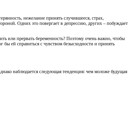
терянность, нежелание принять случившееся, страх,
ороной. Одних это повергает в депрессию, других – побуждает
нить или прервать беременность? Поэтому очень важно, чтобы
ог бы ей справиться с чувством безысходности и принять
Однако наблюдается следующая тенденция: чем моложе будущая