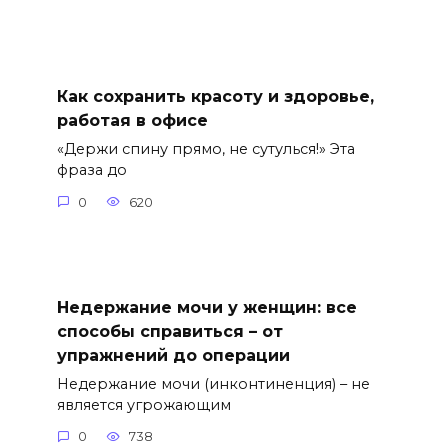
Как сохранить красоту и здоровье,
работая в офисе
«Держи спину прямо, не сутулься!» Эта
фраза до
0
620
Недержание мочи у женщин: все
способы справиться – от
упражнений до операции
Недержание мочи (инконтиненция) – не
является угрожающим
0
738