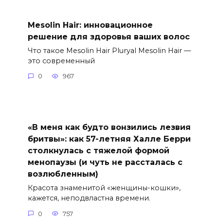
Mesolin Hair: инновационное
решение для здоровья ваших волос
Что такое Mesolin Hair Pluryal Mesolin Hair —
это современный
0
967
«В меня как будто вонзились лезвия
бритвы»: как 57-летняя Халле Берри
столкнулась с тяжелой формой
менопаузы (и чуть не рассталась с
возлюбленным)
Красота знаменитой «женщины-кошки»,
кажется, неподвластна времени.
0
757