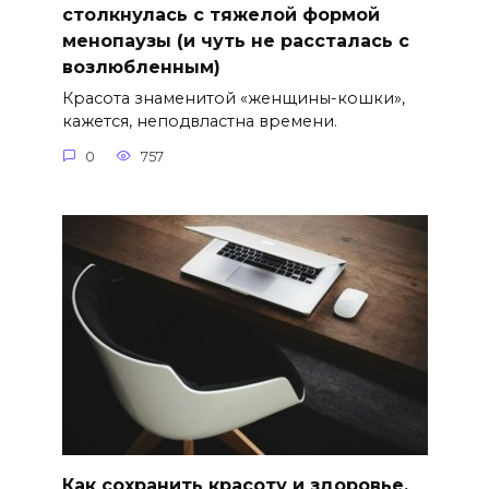
столкнулась с тяжелой формой
менопаузы (и чуть не рассталась с
возлюбленным)
Красота знаменитой «женщины-кошки»,
кажется, неподвластна времени.
0
757
Как сохранить красоту и здоровье,