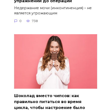
упражнений до операции
Недержание мочи (инконтиненция) – не
является угрожающим
0
738
Шоколад вместо чипсов: как
правильно питаться во время
цикла, чтобы настроение было