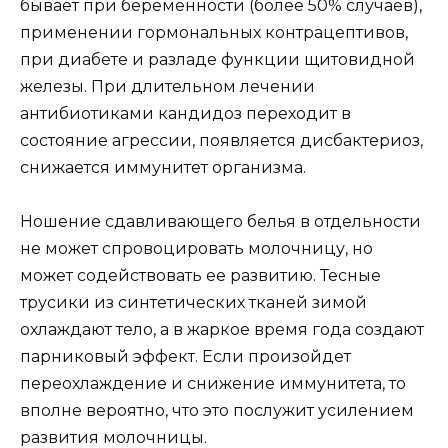
бывает при беременности (более 50% случаев),
применении гормональных контрацептивов,
при диабете и разладе функции щитовидной
железы. При длительном лечении
антибиотиками кандидоз переходит в
состояние агрессии, появляется дисбактериоз,
снижается иммунитет организма.
Ношение сдавливающего белья в отдельности
не может спровоцировать молочницу, но
может содействовать ее развитию. Тесные
трусики из синтетических тканей зимой
охлаждают тело, а в жаркое время года создают
парниковый эффект. Если произойдет
переохлаждение и снижение иммунитета, то
вполне вероятно, что это послужит усилением
развития молочницы.