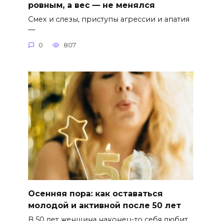
ровным, а вес — не менялся
Смех и слезы, приступы агрессии и апатия
—
0
807
Осенняя пора: как оставаться
молодой и активной после 50 лет
В 50 лет женщина наконец-то себя любит.