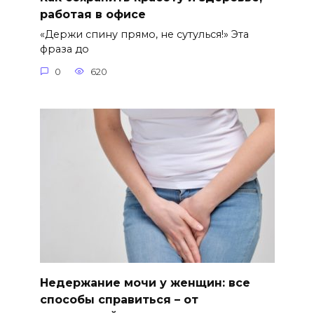
работая в офисе
«Держи спину прямо, не сутулься!» Эта
фраза до
0
620
Недержание мочи у женщин: все
способы справиться – от