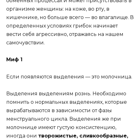
обменных процессах и может присутствовать в
организме женщины: на коже, во рту, в
кишечнике, но больше всего — во влагалище. В
определенных условиях грибок начинает
вести себя агрессивно, отражаясь на нашем
самочувствии.
Миф 1
Если появляются выделения — это молочница.
Выделения выделениям рознь. Необходимо
помнить о нормальных выделениях, которые
вырабатываются в зависимости от фазы
менструального цикла. Выделения же при
молочнице имеют густую консистенцию,
иногда они
творожистые, сливкообразные,