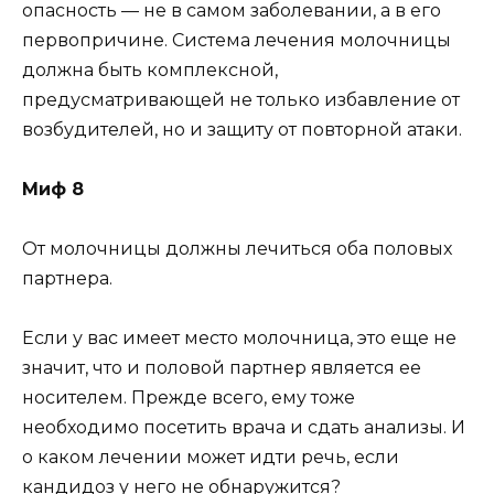
опасность — не в самом заболевании, а в его
первопричине. Система лечения молочницы
должна быть комплексной,
предусматривающей не только избавление от
возбудителей, но и защиту от повторной атаки.
Миф 8
От молочницы должны лечиться оба половых
партнера.
Если у вас имеет место молочница, это еще не
значит, что и половой партнер является ее
носителем. Прежде всего, ему тоже
необходимо посетить врача и сдать анализы. И
о каком лечении может идти речь, если
кандидоз у него не обнаружится?