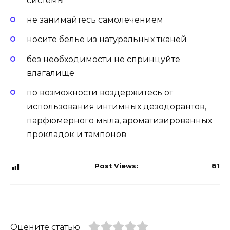
системы
не занимайтесь самолечением
носите белье из натуральных тканей
без необходимости не спринцуйте
влагалище
по возможности воздержитесь от
использования интимных дезодорантов,
парфюмерного мыла, ароматизированных
прокладок и тампонов
Post Views:
81
Оцените статью