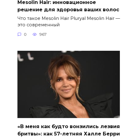
Mesolin Hair: инновационное
решение для здоровья ваших волос
Что такое Mesolin Hair Pluryal Mesolin Hair —
это современный
0
967
«В меня как будто вонзились лезвия
бритвы»: как 57-летняя Халле Берри