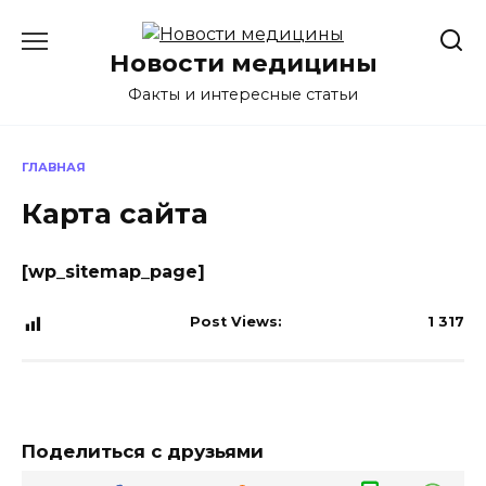
Перейти
к
Новости медицины
содержанию
Факты и интересные статьи
ГЛАВНАЯ
Карта сайта
[wp_sitemap_page]
Post Views:
1 317
Поделиться с друзьями