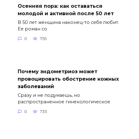
Осенняя пора: как оставаться
молодой и активной после 50 лет
В 50 лет женщина наконец-то себя любит.
Ее роман со
0
755
Почему эндометриоз может
провоцировать обострение кожных
заболеваний
Сразу и не подумаешь, но
распространенное гинекологическое
0
735