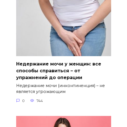
Недержание мочи у женщин: все
способы справиться – от
упражнений до операции
Недержание мочи (инконтиненция) – не
является угрожающим
0
744