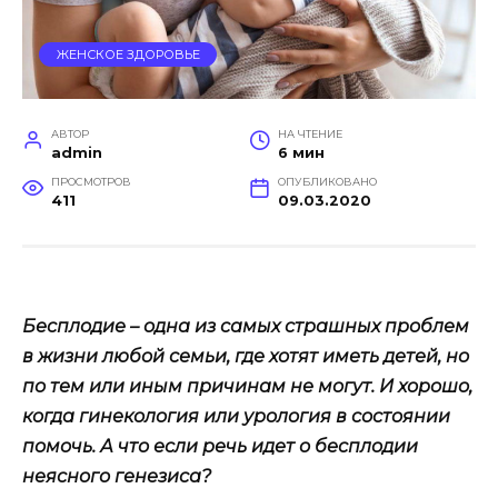
ЖЕНСКОЕ ЗДОРОВЬЕ
АВТОР
НА ЧТЕНИЕ
admin
6 мин
ПРОСМОТРОВ
ОПУБЛИКОВАНО
411
09.03.2020
Бесплодие – одна из самых страшных проблем
в жизни любой семьи, где хотят иметь детей, но
по тем или иным причинам не могут. И хорошо,
когда гинекология или урология
в состоянии
помочь. А что если речь идет о бесплодии
неясного генезиса?