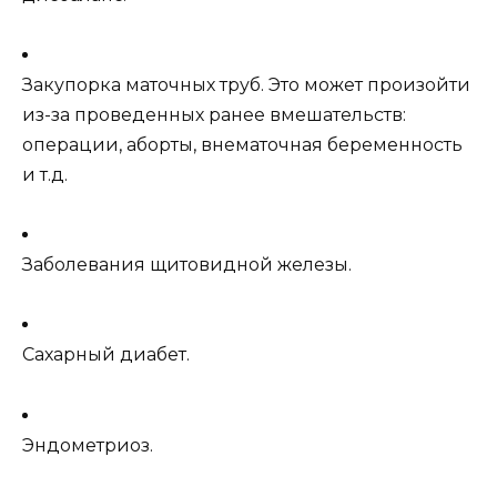
Закупорка маточных труб. Это может произойти
из-за проведенных ранее вмешательств:
операции, аборты, внематочная беременность
и т.д.
Заболевания щитовидной железы.
Сахарный диабет.
Эндометриоз.