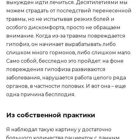
вынужден идти лечиться. Десятилетиями мы
можем страдать от последствий перенесенной
травмы, но не испытывая резких болей и
особого дискомфорта, просто не обращаем
внимание. Когда из-за травмы повреждается
гипофиз, он начинает вырабатывать либо
слишком много гормонов, либо слишком мало.
Само собой, бесследно это пройдет: на фоне
повреждения гипофиза развиваются
заболевания, нарушается работа целого ряда
органов, в частности половых. И вот она – еще
одна причина бесплодия.
Из собственной практики
Я наблюдал такую картину у достаточно
большого количества пациенток с данным