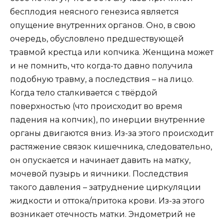
бесплодия неясного генезиса является
опущение внутренних органов. Оно, в свою
очередь, обусловлено предшествующей
травмой крестца или копчика. Женщина может
и не помнить, что когда-то давно получила
подобную травму, а последствия – на лицо.
Когда тело сталкивается с твёрдой
поверхностью (что происходит во время
падения на копчик), по инерции внутренние
органы двигаются вниз. Из-за этого происходит
растяжение связок кишечника, следовательно,
он опускается и начинает давить на матку,
мочевой пузырь и яичники. Последствия
такого давления – затруднение циркуляции
жидкости и оттока/притока крови. Из-за этого
возникает отечность матки. Эндометрий не