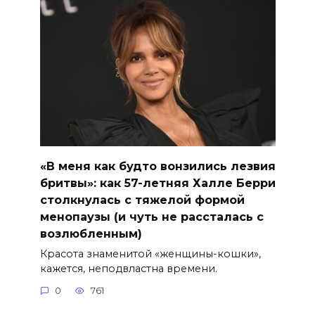
«В меня как будто вонзились лезвия
бритвы»: как 57-летняя Халле Берри
столкнулась с тяжелой формой
менопаузы (и чуть не рассталась с
возлюбленным)
Красота знаменитой «женщины-кошки»,
кажется, неподвластна времени.
0
761