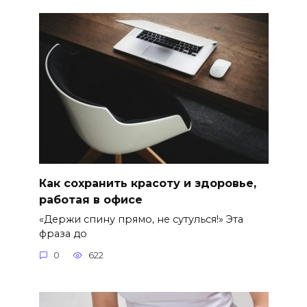
Как сохранить красоту и здоровье,
работая в офисе
«Держи спину прямо, не сутулься!» Эта
фраза до
0
622