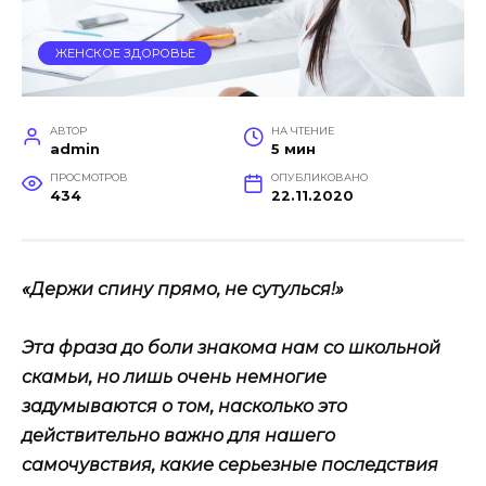
ЖЕНСКОЕ ЗДОРОВЬЕ
АВТОР
НА ЧТЕНИЕ
admin
5 мин
ПРОСМОТРОВ
ОПУБЛИКОВАНО
434
22.11.2020
«Держи спину прямо, не сутулься!»
Эта фраза до боли знакома нам со школьной
скамьи, но лишь очень немногие
задумываются о том, насколько это
действительно
важно для нашего
самочувствия, какие серьезные последствия