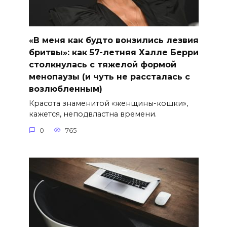
«В меня как будто вонзились лезвия
бритвы»: как 57-летняя Халле Берри
столкнулась с тяжелой формой
менопаузы (и чуть не рассталась с
возлюбленным)
Красота знаменитой «женщины-кошки»,
кажется, неподвластна времени.
0
765