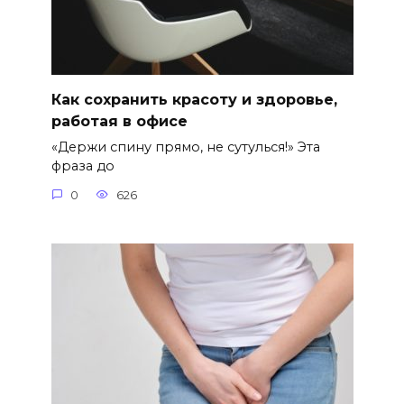
Как сохранить красоту и здоровье,
работая в офисе
«Держи спину прямо, не сутулься!» Эта
фраза до
0
626