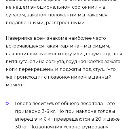
на нашем эмоциональном состоянии – в
сутулом, зажатом положении мы кажемся
подавленными, расстроенными.
Наверняка всем знакома наиболее часто
встречающаяся такая картина – мы сидим,
наклонившись к монитору или документу, шея
вытянута, спина согнута, грудная клетка зажата,
ноги перекрещены и поджаты под стул… Что
же происходит с позвоночником в данный
момент:
Голова весит 6% от общего веса тела – это
примерно 3-6 кг. Но при наклоне головы
вперед эти 6 кг превращаются в 20 и даже
30 кг. Позвоночник «сконструирован»