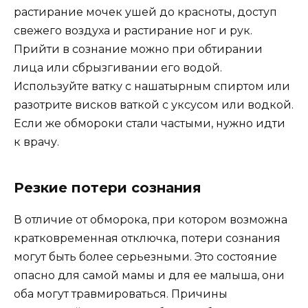
растирание мочек ушей до красноты, доступ
свежего воздуха и растирание ног и рук.
Прийти в сознание можно при обтирании
лица или сбрызгивании его водой.
Используйте ватку с нашатырным спиртом или
разотрите висков ваткой с уксусом или водкой.
Если же обмороки стали частыми, нужно идти
к врачу.
Резкие потери сознания
В отличие от обморока, при котором возможна
кратковременная отключка, потери сознания
могут быть более серьезными. Это состояние
опасно для самой мамы и для ее малыша, они
оба могут травмироваться. Причины