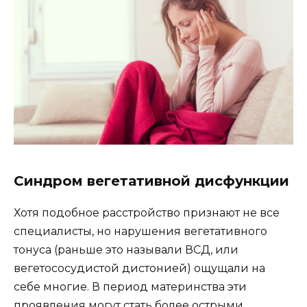
Синдром вегетативной дисфункции
Хотя подобное расстройство признают не все
специалисты, но нарушения вегетативного
тонуса (раньше это называли ВСД, или
вегетососудистой дистонией) ощущали на
себе многие. В период материнства эти
проявления могут стать более острыми.