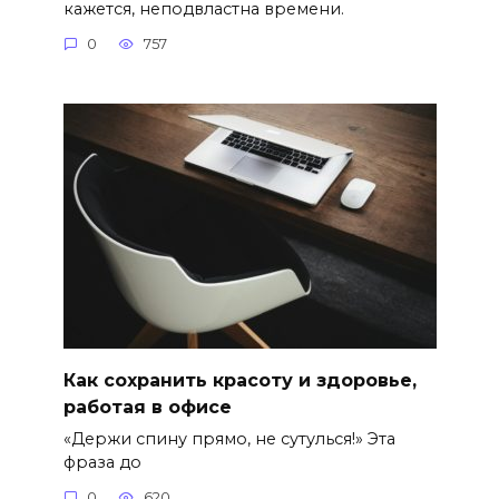
кажется, неподвластна времени.
0
757
Как сохранить красоту и здоровье,
работая в офисе
«Держи спину прямо, не сутулься!» Эта
фраза до
0
620