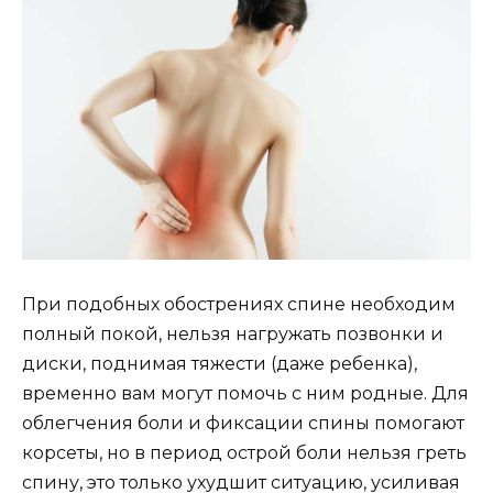
При подобных обострениях спине необходим
полный покой, нельзя нагружать позвонки и
диски, поднимая тяжести (даже ребенка),
временно вам могут помочь с ним родные. Для
облегчения боли и фиксации спины помогают
корсеты, но в период острой боли нельзя греть
спину, это только ухудшит ситуацию, усиливая