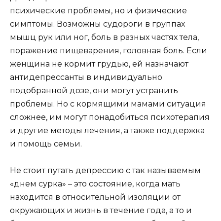
психические проблемы, но и физические
симптомы. Возможны судороги в группах
мышц рук или ног, боль в разных частях тела,
поражение пищеварения, головная боль. Если
женщина не кормит грудью, ей назначают
антидепрессанты в индивидуально
подобранной дозе, они могут устранить
проблемы. Но с кормящими мамами ситуация
сложнее, им могут понадобиться психотерапия
и другие методы лечения, а также поддержка
и помощь семьи.
Не стоит путать депрессию с так называемым
«днем сурка» – это состояние, когда мать
находится в относительной изоляции от
окружающих и жизнь в течение года, а то и