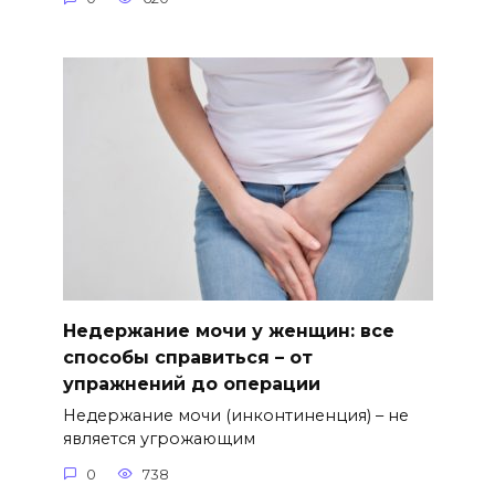
Недержание мочи у женщин: все
способы справиться – от
упражнений до операции
Недержание мочи (инконтиненция) – не
является угрожающим
0
738