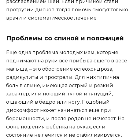
расслаблением шеи. Если причиной стали
протрузии дисков, тогда помочь смогут только
врачи и систематическое лечение.
Проблемы со спиной и поясницей
Еще одна проблема молодых мам, которые
поднимают на руки все прибывающего в весе
малыша, – это обострение остеохондроза,
радикулиты и прострелы. Для них типична
боль в спине, имеющая острый и резкий
характер, или ноющий, тупой и тянущий,
отдающий в бедро или ногу. Подобный
дискомфорт может начинаться еще при
беременности, и после родов не исчезает. На
фоне ношения ребенка на руках, если
состояние не лечится и не стабилизируется,