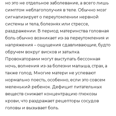
но это не отдельное заболевание, а всего лишь
симптом неблагополучия в теле. Обычно мозг
сигнализирует о переутомлении нервной
системы и тела, болезнях или стрессе,
раздражении. В период материнства головная
боль обычно возникает из-за переутомления и
напряжения – ощущения сдавливающие, будто
обручем вокруг висков и затылка.
Провокаторами могут выступать бессонная
ночь, волнения из-за болезни малыша, страх, а
также голод. Многие матери не успевают
нормально поесть, особенно, если это совсем
меленький ребенок. Дефицит питательных
веществ снижает концентрацию глюкозы
крови, что раздражает рецепторы сосудов
головы и вызывает боль.