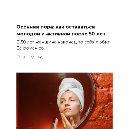
Осенняя пора: как оставаться
молодой и активной после 50 лет
В 50 лет женщина наконец-то себя любит.
Ее роман со
0
749