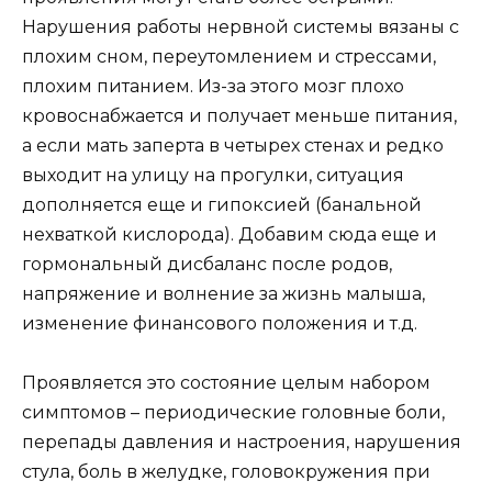
Нарушения работы нервной системы вязаны с
плохим сном, переутомлением и стрессами,
плохим питанием. Из-за этого мозг плохо
кровоснабжается и получает меньше питания,
а если мать заперта в четырех стенах и редко
выходит на улицу на прогулки, ситуация
дополняется еще и гипоксией (банальной
нехваткой кислорода). Добавим сюда еще и
гормональный дисбаланс после родов,
напряжение и волнение за жизнь малыша,
изменение финансового положения и т.д.
Проявляется это состояние целым набором
симптомов – периодические головные боли,
перепады давления и настроения, нарушения
стула, боль в желудке, головокружения при