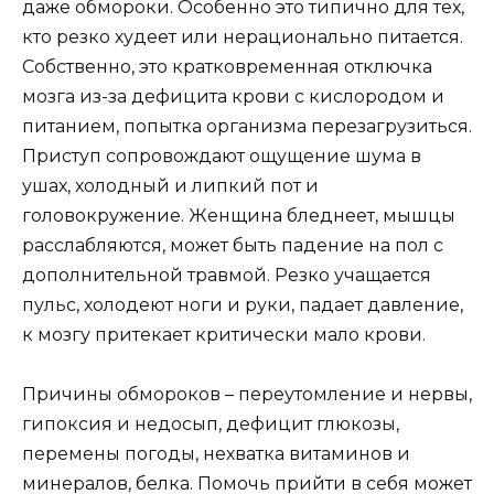
даже обмороки. Особенно это типично для тех,
кто резко худеет или нерационально питается.
Собственно, это кратковременная отключка
мозга из-за дефицита крови с кислородом и
питанием, попытка организма перезагрузиться.
Приступ сопровождают ощущение шума в
ушах, холодный и липкий пот и
головокружение. Женщина бледнеет, мышцы
расслабляются, может быть падение на пол с
дополнительной травмой. Резко учащается
пульс, холодеют ноги и руки, падает давление,
к мозгу притекает критически мало крови.
Причины обмороков – переутомление и нервы,
гипоксия и недосып, дефицит глюкозы,
перемены погоды, нехватка витаминов и
минералов, белка. Помочь прийти в себя может