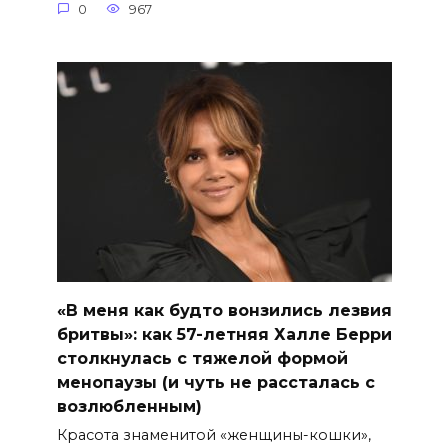
0
967
«В меня как будто вонзились лезвия
бритвы»: как 57-летняя Халле Берри
столкнулась с тяжелой формой
менопаузы (и чуть не рассталась с
возлюбленным)
Красота знаменитой «женщины-кошки»,