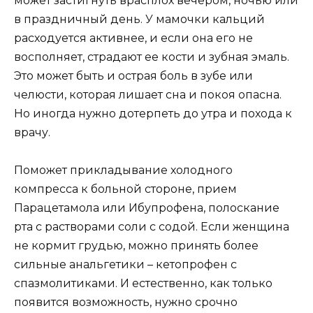
может застигнуть врасплох вечером, ночью или
в праздничный день. У мамочки кальций
расходуется активнее, и если она его не
восполняет, страдают ее кости и зубная эмаль.
Это может быть и острая боль в зубе или
челюсти, которая лишает сна и покоя опасна.
Но иногда нужно дотерпеть до утра и похода к
врачу.
Поможет прикладывание холодного
компресса к больной стороне, прием
Парацетамола или Ибупрофена, полоскание
рта с растворами соли с содой. Если женщина
не кормит грудью, можно принять более
сильные анальгетики – кетопрофен с
спазмолитиками. И естественно, как только
появится возможность, нужно срочно