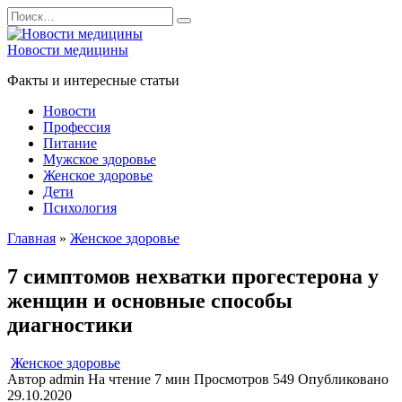
Перейти
Search
к
for:
содержанию
Новости медицины
Факты и интересные статьи
Новости
Профессия
Питание
Мужское здоровье
Женское здоровье
Дети
Психология
Главная
»
Женское здоровье
7 симптомов нехватки прогестерона у
женщин и основные способы
диагностики
Женское здоровье
Автор
admin
На чтение
7 мин
Просмотров
549
Опубликовано
29.10.2020