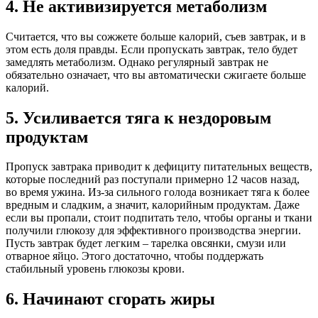
4. Не активизируется метаболизм
Считается, что вы сожжете больше калорий, съев завтрак, и в
этом есть доля правды. Если пропускать завтрак, тело будет
замедлять метаболизм. Однако регулярный завтрак не
обязательно означает, что вы автоматически сжигаете больше
калорий.
5. Усиливается тяга к нездоровым
продуктам
Пропуск завтрака приводит к дефициту питательных веществ,
которые последний раз поступали примерно 12 часов назад,
во время ужина. Из-за сильного голода возникает тяга к более
вредным и сладким, а значит, калорийным продуктам. Даже
если вы пропали, стоит подпитать тело, чтобы органы и ткани
получили глюкозу для эффективного производства энергии.
Пусть завтрак будет легким – тарелка овсянки, смузи или
отварное яйцо. Этого достаточно, чтобы поддержать
стабильный уровень глюкозы крови.
6. Начинают сгорать жиры