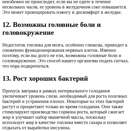
неизбежно не происходит, если вы не едите в течение
нескольких часов, ее уровень в желудочном соке повышается.
Это может провоцировать изжогу и дискомфорт в желудке.
12. Возможны головные боли и
головокружение
Недостаток топлива для мозга, особенно глюкозы, приводит к
снижению функционирования нервных клеток. Именно
поэтому, если вы долго не ели, возможны головные боли и
головокружение. Это способ вашего организма подать сигнал,
что пора подкрепиться.
13. Рост хороших бактерий
Пропуск завтрака в рамках интервального голодания
увеличивает уровень слизи, необходимый для роста полезных
бактерий и устранения плохих. Некоторые из этих бактерий
растут и процветают только во время голодания. Они также
стимулируют производство гормона роста, который сжигает
жир и улучшает набор мышечной массы, поскольку
использует жир в качестве топлива вместо сахара и позволяет
отдыхать от выработки инсулина.