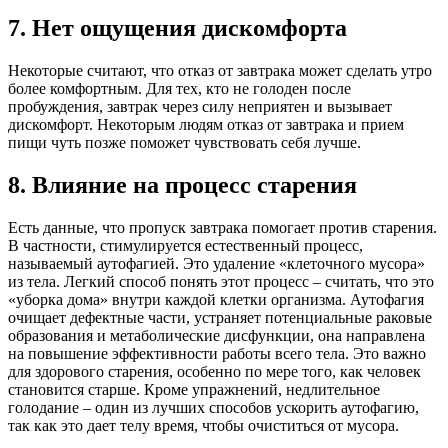
7. Нет ощущения дискомфорта
Некоторые считают, что отказ от завтрака может сделать утро
более комфортным. Для тех, кто не голоден после
пробуждения, завтрак через силу неприятен и вызывает
дискомфорт. Некоторым людям отказ от завтрака и прием
пищи чуть позже поможет чувствовать себя лучше.
8. Влияние на процесс старения
Есть данные, что пропуск завтрака помогает против старения.
В частности, стимулируется естественный процесс,
называемый аутофагией. Это удаление «клеточного мусора»
из тела. Легкий способ понять этот процесс – считать, что это
«уборка дома» внутри каждой клетки организма. Аутофагия
очищает дефектные части, устраняет потенциальные раковые
образования и метаболические дисфункции, она направлена
на повышение эффективности работы всего тела. Это важно
для здорового старения, особенно по мере того, как человек
становится старше. Кроме упражнений, недлительное
голодание – один из лучших способов ускорить аутофагию,
так как это дает телу время, чтобы очиститься от мусора.