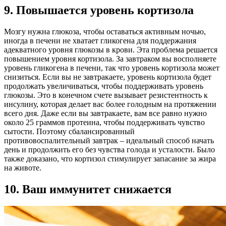
9. Повышается уровень кортизола
Мозгу нужна глюкоза, чтобы оставаться активным ночью,
иногда в печени не хватает гликогена для поддержания
адекватного уровня глюкозы в крови. Эта проблема решается
повышением уровня кортизола. За завтраком вы восполняете
уровень гликогена в печени, так что уровень кортизола может
снизиться. Если вы не завтракаете, уровень кортизола будет
продолжать увеличиваться, чтобы поддерживать уровень
глюкозы. Это в конечном счете вызывает резистентность к
инсулину, которая делает вас более голодным на протяжении
всего дня. Даже если вы завтракаете, вам все равно нужно
около 25 граммов протеина, чтобы поддерживать чувство
сытости. Поэтому сбалансированный
противовоспалительный завтрак – идеальный способ начать
день и продолжить его без чувства голода и усталости. Было
также доказано, что кортизол стимулирует запасание за жира
на животе.
10. Ваш иммунитет снижается