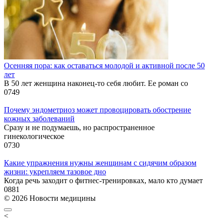
Осенняя пора: как оставаться молодой и активной после 50
лет
В 50 лет женщина наконец-то себя любит. Ее роман со
0
749
Почему эндометриоз может провоцировать обострение
кожных заболеваний
Сразу и не подумаешь, но распространенное
гинекологическое
0
730
Какие упражнения нужны женщинам с сидячим образом
жизни: укрепляем тазовое дно
Когда речь заходит о фитнес-тренировках, мало кто думает
0
881
© 2026 Новости медицины
<