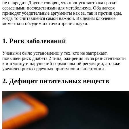
не навредит. Другие говорят, что пропуск завтрака грозит
серьезными последствиями для метаболизма. Оба лагеря
приводят убедительные аргументы как за, так и против еды,
когда-то считавшейся самой важной. Выделим ключевые
моменты и обсудим их точки зрения науки.
1. Риск заболеваний
Учеными было установлено: у тех, кто не завтракает,
повышен риск диабета 2 типа, ожирения из-за резистентности
к инсулину и нарушений гормональной регуляции, а также
увеличен риск сердечных приступов и гипертонии.
2. Дефицит питательных веществ