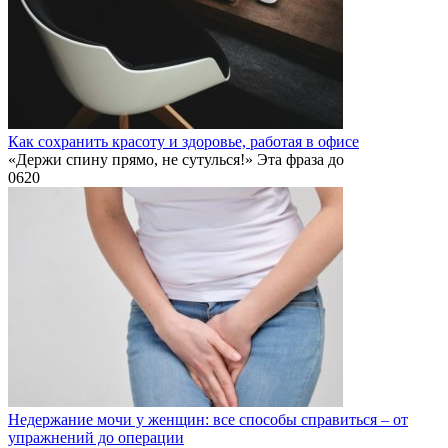
Как сохранить красоту и здоровье, работая в офисе
«Держи спину прямо, не сутулься!» Эта фраза до
0
620
Недержание мочи у женщин: все способы справиться – от
упражнений до операции