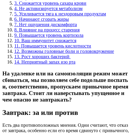
3. Снижается уровень сахара крови
4. Не активизируется метаболизм
5. Усиливается тяга к нездоровым продуктам
6. Начинают сгорать жиры
7. Нет ощущения дискомфорта
8. Влияние на процесс старения
9. Повышается уровень кортизола
10. Ваш иммунитет снижается
11. Повышается уровень кислотности
12. Возможны головные боли и головокружение
13. Рост хороших бактерий
14. Неприятный запах изо рта
На удаленке или на самоизоляции режим может
сбиваться, мы позволяем себе подольше поспать
и, соответственно, пропускаем привычное время
завтрака. Стоит ли
наверстывать упущенное и
чем опасно не завтракать?
Завтрак: за или против
Есть два противоположных мнения. Одни считают, что отказ
от завтрака, особенно если его время сдвинуто с привычного,