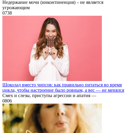
Недержание мочи (инконтиненция) – не является
угрожающим
0
738
Шоколад вместо чипсов: как правильно питаться во время
цикла, чтобы настроение было ровным, а вес — не менялся
Смех и слезы, приступы агрессии и апатия —
0
806