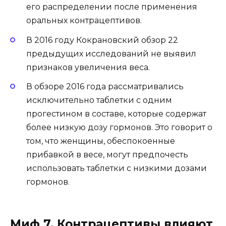
его распределении после применения
оральных контрацептивов.
В 2016 году Кокрановский обзор 22
предыдущих исследований не выявил
признаков увеличения веса.
В обзоре 2016 года рассматривались
исключительно таблетки с одним
прогестином в составе, которые содержат
более низкую дозу гормонов. Это говорит о
том, что женщины, обеспокоенные
прибавкой в весе, могут предпочесть
использовать таблетки с низкими дозами
гормонов.
Миф 7. Контрацептивы влияют