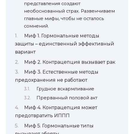
представления создают
необоснованный страх. Развенчиваем
главные мифы, чтобы не осталось
сомнений.
Миф 1. Гормональные методы
защиты – единственный эффективный
вариант
Миф 2. Контрацепция вызывает рак
Миф 3. Естественные методы
предохранения не работают
Грудное вскармливание
Прерванный половой акт
Миф 4. Контрацепция может
предотвратить ИППП
Миф 5. Гормональные типы
вызывают аборты