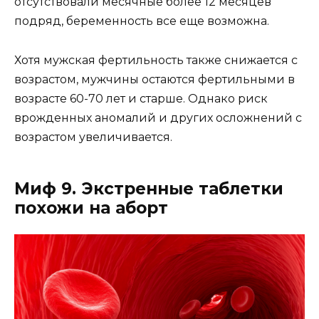
отсутствовали месячные более 12 месяцев
подряд, беременность все еще возможна.
Хотя мужская фертильность также снижается с
возрастом, мужчины остаются фертильными в
возрасте 60-70 лет и старше. Однако риск
врожденных аномалий и других осложнений с
возрастом увеличивается.
Миф 9. Экстренные таблетки
похожи на аборт