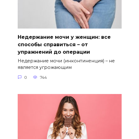
Недержание мочи у женщин: все
способы справиться – от
упражнений до операции
Недержание мочи (инконтиненция) – не
является угрожающим
0
744