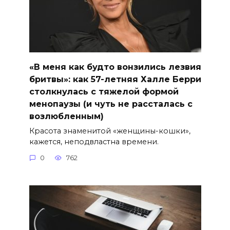
«В меня как будто вонзились лезвия
бритвы»: как 57-летняя Халле Берри
столкнулась с тяжелой формой
менопаузы (и чуть не рассталась с
возлюбленным)
Красота знаменитой «женщины-кошки»,
кажется, неподвластна времени.
0
762