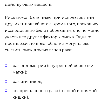
действующих веществ.
Риск может быть ниже при использовании
других типов таблеток. Кроме того, поскольку
исследование было небольшим, оно не могло
учесть все другие факторы риска. Однако
противозачаточные таблетки могут также
снизить риск других типов рака:
рак эндометрия (внутренней оболочки
матки);
рак яичников,
колоректального рака (толстой и прямой
кишки).